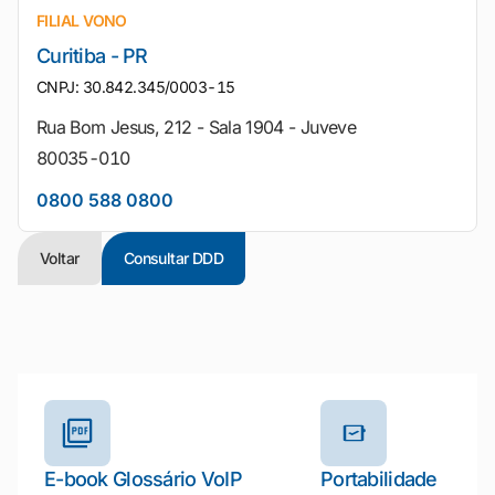
FILIAL VONO
Curitiba - PR
CNPJ: 30.842.345/0003-15
Rua Bom Jesus, 212 - Sala 1904 - Juveve
80035-010
0800 588 0800
Voltar
Consultar DDD
Outros materiais e ferramentas
E-book Glossário VoIP
Portabilidade