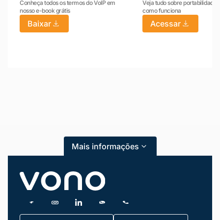
Conheça todos os termos do VoIP em
Veja tudo sobre portabilidade:
nosso e-book grátis
como funciona
Baixar
Acessar
Mariana da Vono
online agora
Mais informações