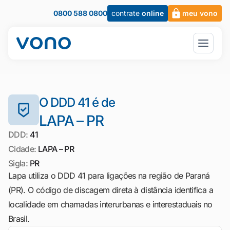
0800 588 0800
contrate
online
meu vono
O DDD 41 é de
LAPA – PR
DDD:
41
Cidade:
LAPA – PR
Sigla:
PR
Lapa utiliza o DDD 41 para ligações na região de Paraná
(PR). O código de discagem direta à distância identifica a
localidade em chamadas interurbanas e interestaduais no
Brasil.