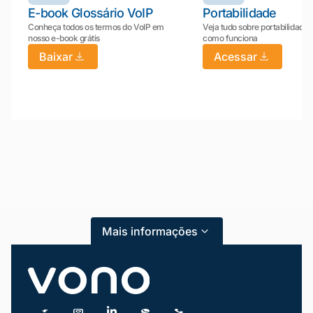
E-book Glossário VoIP
Portabilidade
Conheça todos os termos do VoIP em
Veja tudo sobre portabilidade:
nosso e-book grátis
como funciona
Baixar
Acessar
Mariana da Vono
online agora
Mais informações