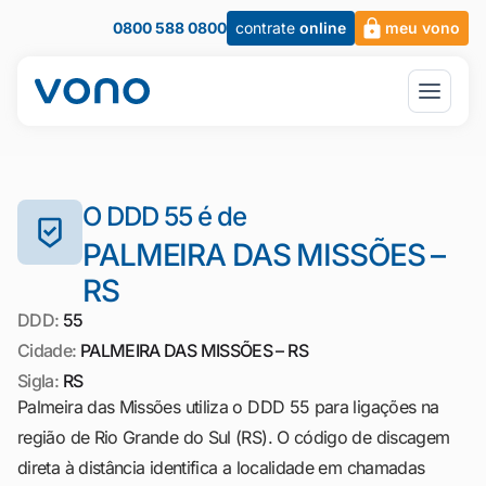
0800 588 0800
contrate
online
meu vono
O DDD 55 é de
PALMEIRA DAS MISSÕES –
RS
DDD:
55
Cidade:
PALMEIRA DAS MISSÕES – RS
Sigla:
RS
Palmeira das Missões utiliza o DDD 55 para ligações na
região de Rio Grande do Sul (RS). O código de discagem
direta à distância identifica a localidade em chamadas