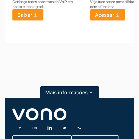
Conheça todos os termos do VoIP em
Veja tudo sobre portabilidade:
nosso e-book grátis
como funciona
Baixar
Acessar
Mariana da Vono
online agora
Mais informações