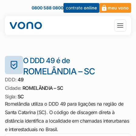
0800 588 0800
contrate
online
meu vono
O DDD 49 é de
ROMELÂNDIA – SC
DDD:
49
Cidade:
ROMELÂNDIA – SC
Sigla:
SC
Romelândia utiliza o DDD 49 para ligações na região de
Santa Catarina (SC). O código de discagem direta à
distância identifica a localidade em chamadas interurbanas
e interestaduais no Brasil.