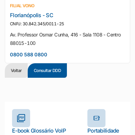
FILIAL VONO
Florianópolis - SC
CNPJ: 30.842.345/0011-25
Av. Professor Osmar Cunha, 416 - Sala 1108 - Centro
88015-100
0800 588 0800
Voltar
Consultar DDD
Outros materiais e ferramentas
E-book Glossário VoIP
Portabilidade