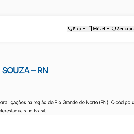
Fixa
Móvel
Seguran
 SOUZA – RN
ara ligações na região de Rio Grande do Norte (RN). O código de 
erestaduais no Brasil.