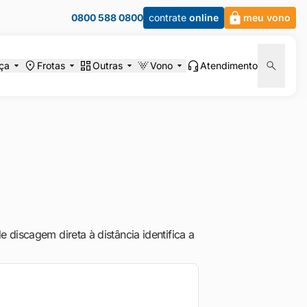
0800 588 0800
contrate
online
meu vono
ça
Frotas
Outras
Vono
Atendimento
discagem direta à distância identifica a