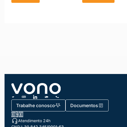
Trabalhe conosco
Documentos
Atendimento 24h
CNPJ:
30.842.345/0001-53