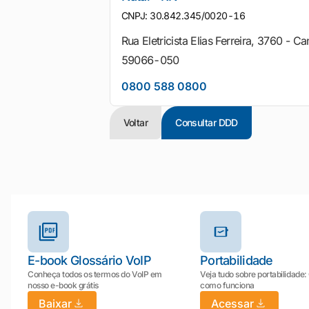
CNPJ: 30.842.345/0020-16
Rua Eletricista Elias Ferreira, 3760 - Ca
59066-050
0800 588 0800
Voltar
Consultar DDD
Outros materiais e ferramentas
E-book Glossário VoIP
Portabilidade
Conheça todos os termos do VoIP em
Veja tudo sobre portabilidade:
nosso e-book grátis
como funciona
Baixar
Acessar