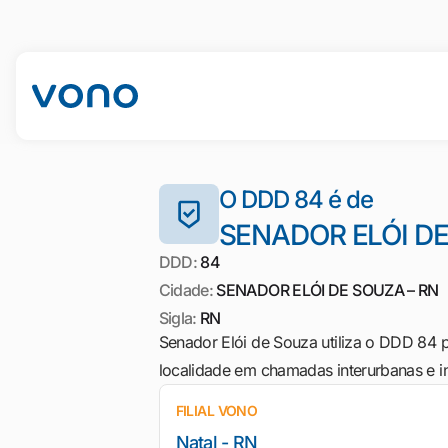
O DDD 84 é de
SENADOR ELÓI DE
DDD:
84
Cidade:
SENADOR ELÓI DE SOUZA – RN
Sigla:
RN
Senador Elói de Souza utiliza o DDD 84 p
localidade em chamadas interurbanas e int
FILIAL VONO
Natal - RN