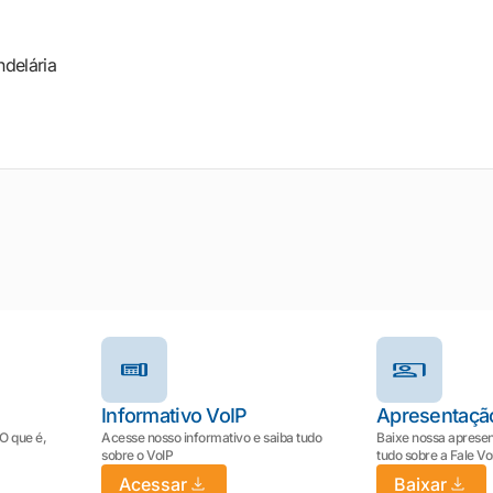
ndelária
Informativo VoIP
Apresentaçã
 O que é,
Acesse nosso informativo e saiba tudo
Baixe nossa apresen
sobre o VoIP
tudo sobre a Fale V
Acessar
Baixar