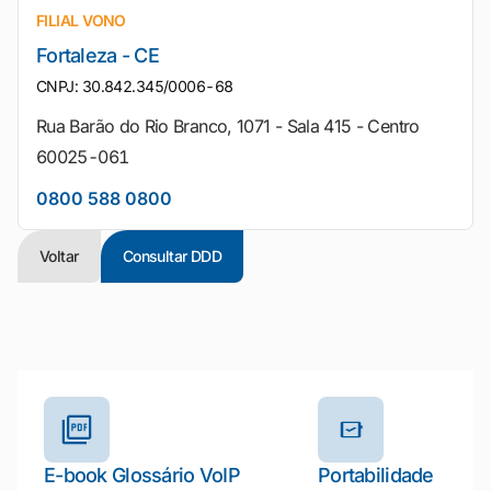
FILIAL VONO
Fortaleza - CE
CNPJ: 30.842.345/0006-68
Rua Barão do Rio Branco, 1071 - Sala 415 - Centro
60025-061
0800 588 0800
Voltar
Consultar DDD
Outros materiais e ferramentas
E-book Glossário VoIP
Portabilidade