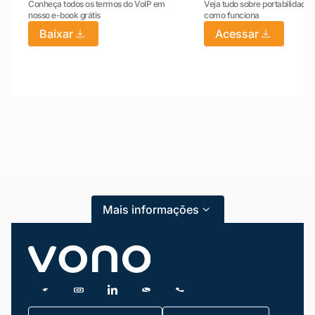
Conheça todos os termos do VoIP em
Veja tudo sobre portabilidade:
nosso e-book grátis
como funciona
Baixar
Acessar
Mariana da Vono
online agora
Mais informações