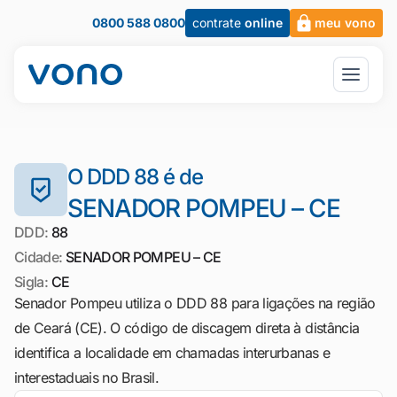
0800 588 0800
contrate
online
meu vono
O DDD 88 é de
SENADOR POMPEU – CE
DDD:
88
Cidade:
SENADOR POMPEU – CE
Sigla:
CE
Senador Pompeu utiliza o DDD 88 para ligações na região
de Ceará (CE). O código de discagem direta à distância
identifica a localidade em chamadas interurbanas e
interestaduais no Brasil.