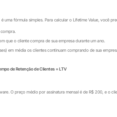
uma fórmula simples. Para calcular o Lifetime Value, você preci
a compra.
om que o cliente compra de sua empresa durante um ano.
ses) em média os clientes continuam comprando de sua empres
Tempo de Retenção de Clientes = LTV
ware. O preço médio por assinatura mensal é de R$ 200, e o cl