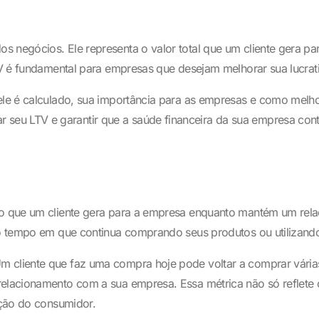
s negócios. Ele representa o valor total que um cliente gera p
LTV é fundamental para empresas que desejam melhorar sua lucrat
ele é calculado, sua importância para as empresas e como melho
u LTV e garantir que a saúde financeira da sua empresa continue
ro que um cliente gera para a empresa enquanto mantém um rela
e o tempo em que continua comprando seus produtos ou utilizando
m cliente que faz uma compra hoje pode voltar a comprar vária
relacionamento com a sua empresa. Essa métrica não só reflete 
fação do consumidor.