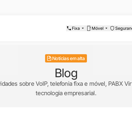
Fixa
Móvel
Seguran
Notícias em alta
Blog
ades sobre VoIP, telefonia fixa e móvel, PABX Virt
tecnologia empresarial.