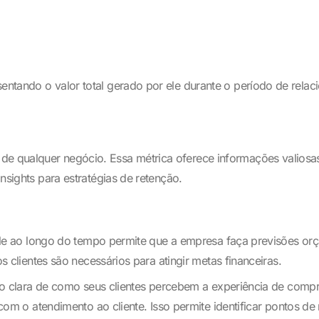
esentando o valor total gerado por ele durante o período de rel
de qualquer negócio. Essa métrica oferece informações valiosa
insights para estratégias de retenção.
le ao longo do tempo permite que a empresa faça previsões or
 clientes são necessários para atingir metas financeiras.
 clara de como seus clientes percebem a experiência de compra.
com o atendimento ao cliente. Isso permite identificar pontos de