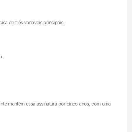
sa de três variáveis principais:
a.
iente mantém essa assinatura por cinco anos, com uma