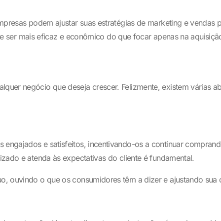
presas podem ajustar suas estratégias de marketing e vendas pa
ode ser mais eficaz e econômico do que focar apenas na aquisiç
alquer negócio que deseja crescer. Felizmente, existem várias a
s engajados e satisfeitos, incentivando-os a continuar compran
lizado e atenda às expectativas do cliente é fundamental.
nuo, ouvindo o que os consumidores têm a dizer e ajustando sua