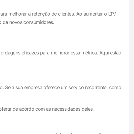
ra melhorar a retenção de clientes. Ao aumentar o LTV,
ão de novos consumidores.
bordagens eficazes para melhorar essa métrica. Aqui estão
do. Se a sua empresa oferece um serviço recorrente, como
 oferta de acordo com as necessidades deles.