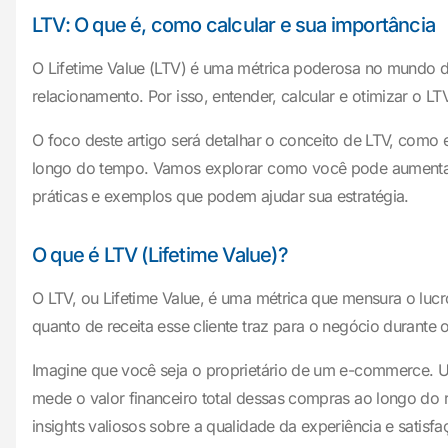
LTV: O que é, como calcular e sua importância
O Lifetime Value (LTV) é uma métrica poderosa no mundo do
relacionamento. Por isso, entender, calcular e otimizar o 
O foco deste artigo será detalhar o conceito de LTV, como 
longo do tempo. Vamos explorar como você pode aumentar se
práticas e exemplos que podem ajudar sua estratégia.
O que é LTV (Lifetime Value)?
O LTV, ou Lifetime Value, é uma métrica que mensura o luc
quanto de receita esse cliente traz para o negócio durant
Imagine que você seja o proprietário de um e-commerce. U
mede o valor financeiro total dessas compras ao longo do 
insights valiosos sobre a qualidade da experiência e satis