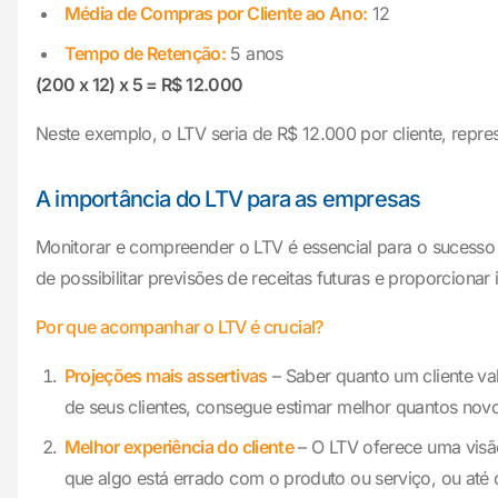
Média de Compras por Cliente ao Ano:
12
Tempo de Retenção:
5 anos
(200 x 12) x 5 = R$ 12.000
Neste exemplo, o LTV seria de R$ 12.000 por cliente, repr
A importância do LTV para as empresas
Monitorar e compreender o LTV é essencial para o sucesso 
de possibilitar previsões de receitas futuras e proporcionar 
Por que acompanhar o LTV é crucial?
Projeções mais assertivas
– Saber quanto um cliente va
de seus clientes, consegue estimar melhor quantos novos
Melhor experiência do cliente
– O LTV oferece uma visão
que algo está errado com o produto ou serviço, ou até 