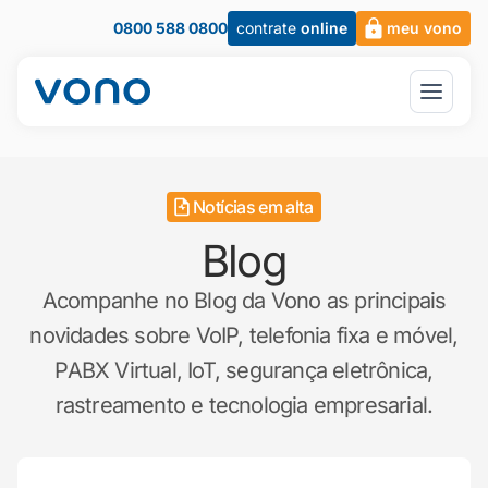
0800 588 0800
contrate
online
meu vono
Notícias em alta
Blog
Acompanhe no Blog da Vono as principais
novidades sobre VoIP, telefonia fixa e móvel,
PABX Virtual, IoT, segurança eletrônica,
rastreamento e tecnologia empresarial.