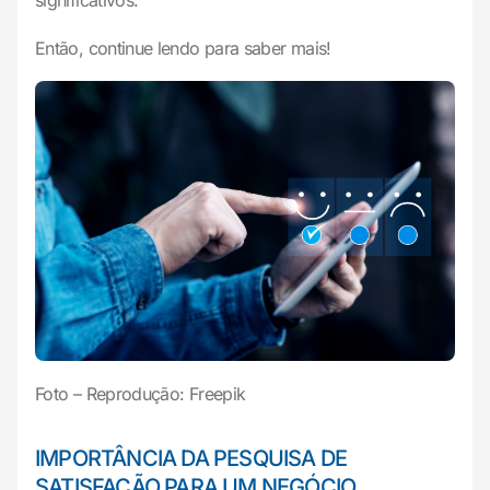
significativos.
Então, continue lendo para saber mais!
Foto – Reprodução: Freepik
IMPORTÂNCIA DA PESQUISA DE
SATISFAÇÃO PARA UM NEGÓCIO