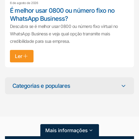
6 de agosto de 2026
É melhor usar 0800 ou número fixo no
WhatsApp Business?
Descubra se é melhor usar 0800 ou número fixo virtual no
WhatsApp Business e veja qual opção transmite mais
credibilidade para sua empresa.
Ler
Mariana da Vono
online agora
Categorias e populares
Categorias
Atendimento ao Cliente
Mais informações
Blog