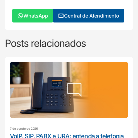
WhatsApp
Central de Atendimento
Posts relacionados
7 de agosto de 2026
VoIP, SIP, PABX e URA: entenda a telefonia