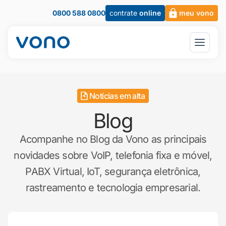
0800 588 0800
contrate
online
meu vono
Notícias em alta
Blog
Acompanhe no Blog da Vono as principais
novidades sobre VoIP, telefonia fixa e móvel,
PABX Virtual, IoT, segurança eletrônica,
rastreamento e tecnologia empresarial.