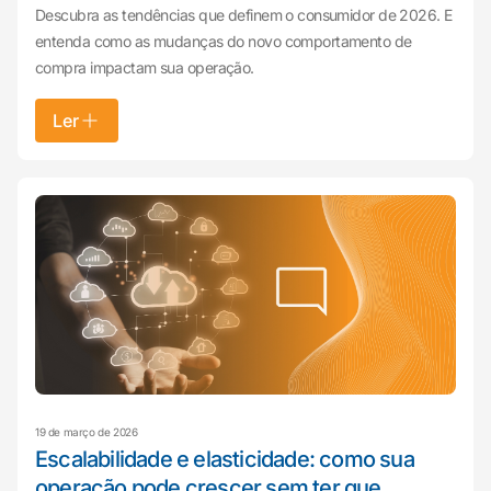
Descubra as tendências que definem o consumidor de 2026. E
entenda como as mudanças do novo comportamento de
compra impactam sua operação.
Ler
19 de março de 2026
Escalabilidade e elasticidade: como sua
operação pode crescer sem ter que