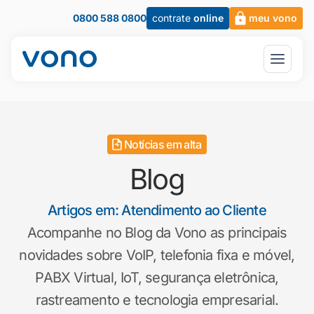
0800 588 0800
contrate
online
meu vono
Notícias em alta
Blog
Artigos em: Atendimento ao Cliente
Acompanhe no Blog da Vono as principais
novidades sobre VoIP, telefonia fixa e móvel,
PABX Virtual, IoT, segurança eletrônica,
rastreamento e tecnologia empresarial.