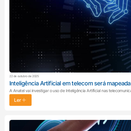
22 de outubro de 2025
Inteligência Artificial em telecom será mapeada 
A Anatel vai investigar o uso de Inteligência Artificial nas telecomun
Ler