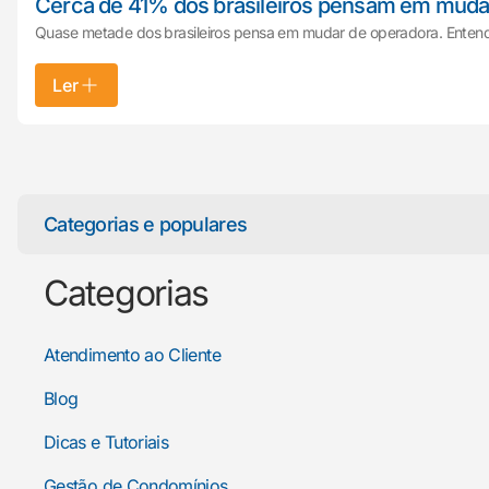
Cerca de 41% dos brasileiros pensam em muda
Quase metade dos brasileiros pensa em mudar de operadora. Entenda
Ler
Categorias e populares
Categorias
Atendimento ao Cliente
Blog
Dicas e Tutoriais
Gestão de Condomínios