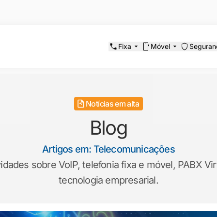
Fixa
Móvel
Seguran
Notícias em alta
Blog
Artigos em: Telecomunicações
ades sobre VoIP, telefonia fixa e móvel, PABX Virt
tecnologia empresarial.