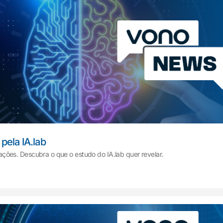
pela IA.lab
icações. Descubra o que o estudo do IA.lab quer revelar.