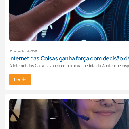
21 de outubro de 2025
Internet das Coisas ganha força com decisão d
A Internet das Coisas avança com a nova medida da Anatel que dis
Ler