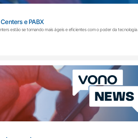
l Centers e PABX
ters estão se tornando mais ágeis e eficientes com o poder da tecnologia