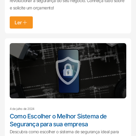
revolucionar a segurança do seu negócio. Conheça tudo sobre
e solicite um orçamento!
Ler
4 de julho de 2024
Como Escolher o Melhor Sistema de
Segurança para sua empresa
Descubra como escolher o sistema de segurança ideal para