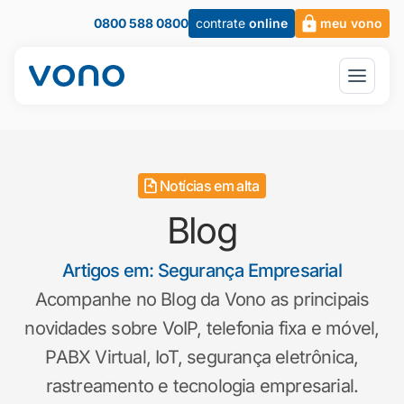
0800 588 0800
contrate
online
meu vono
Notícias em alta
Blog
Artigos em: Segurança Empresarial
Acompanhe no Blog da Vono as principais
novidades sobre VoIP, telefonia fixa e móvel,
PABX Virtual, IoT, segurança eletrônica,
rastreamento e tecnologia empresarial.