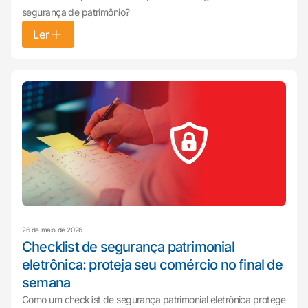
segurança de patrimônio?
Ler
26 de maio de 2026
Checklist de segurança patrimonial
eletrônica: proteja seu comércio no final de
semana
Como um checklist de segurança patrimonial eletrônica protege