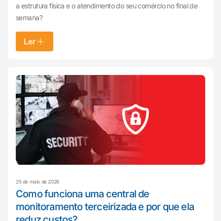
a estrutura física e o atendimento do seu comércio no final de
semana?
Ler
25 de maio de 2026
Como funciona uma central de
monitoramento terceirizada e por que ela
reduz custos?