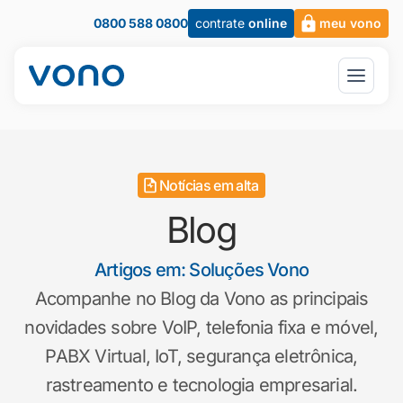
0800 588 0800
contrate
online
meu vono
Notícias em alta
Blog
Artigos em: Soluções Vono
Acompanhe no Blog da Vono as principais
novidades sobre VoIP, telefonia fixa e móvel,
PABX Virtual, IoT, segurança eletrônica,
rastreamento e tecnologia empresarial.