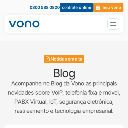
0800 588 0800
contrate
online
meu vono
Notícias em alta
Blog
Acompanhe no Blog da Vono as principais
novidades sobre VoIP, telefonia fixa e móvel,
PABX Virtual, IoT, segurança eletrônica,
rastreamento e tecnologia empresarial.