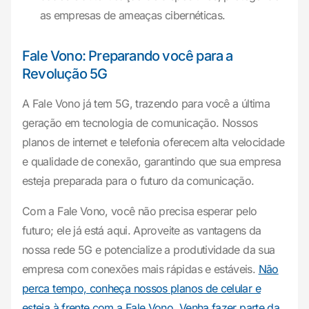
as empresas de ameaças cibernéticas.
Fale Vono: Preparando você para a
Revolução 5G
A Fale Vono já tem 5G, trazendo para você a última
geração em tecnologia de comunicação. Nossos
planos de internet e telefonia oferecem alta velocidade
e qualidade de conexão, garantindo que sua empresa
esteja preparada para o futuro da comunicação.
Com a Fale Vono, você não precisa esperar pelo
futuro; ele já está aqui. Aproveite as vantagens da
nossa rede 5G e potencialize a produtividade da sua
empresa com conexões mais rápidas e estáveis.
Não
perca tempo, conheça nossos planos de celular e
esteja à frente com a Fale Vono. Venha fazer parte da