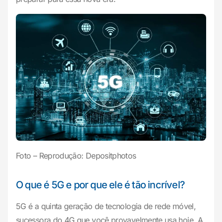
Foto – Reprodução: Depositphotos
O que é 5G e por que ele é tão incrível?
5G é a quinta geração de tecnologia de rede móvel,
sucessora do 4G que você provavelmente usa hoje. A