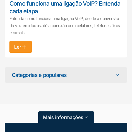
Como funciona uma ligação VoIP? Entenda
cada etapa
Entenda como funciona uma ligação VoIP, desde a conversão
da voz em dados até a conexão com celulares, telefones fixos
e ramais.
Ler
Mariana da Vono
online agora
Categorias e populares
Categorias
Atendimento ao Cliente
Mais informações
Blog