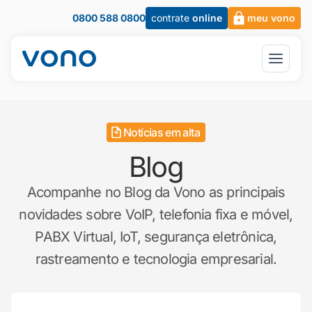
0800 588 0800
contrate
online
meu vono
Notícias em alta
Blog
Acompanhe no Blog da Vono as principais
novidades sobre VoIP, telefonia fixa e móvel,
PABX Virtual, IoT, segurança eletrônica,
rastreamento e tecnologia empresarial.