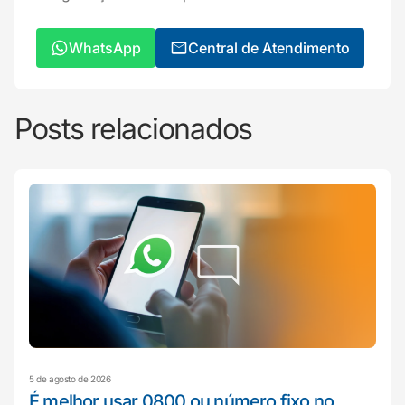
WhatsApp
Central de Atendimento
Posts relacionados
5 de agosto de 2026
É melhor usar 0800 ou número fixo no