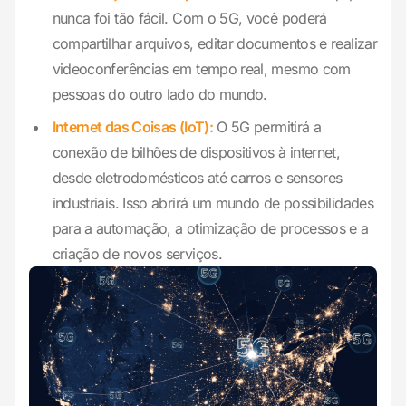
nunca foi tão fácil. Com o 5G, você poderá
compartilhar arquivos, editar documentos e realizar
videoconferências em tempo real, mesmo com
pessoas do outro lado do mundo.
Internet das Coisas (IoT):
O 5G permitirá a
conexão de bilhões de dispositivos à internet,
desde eletrodomésticos até carros e sensores
industriais. Isso abrirá um mundo de possibilidades
para a automação, a otimização de processos e a
criação de novos serviços.