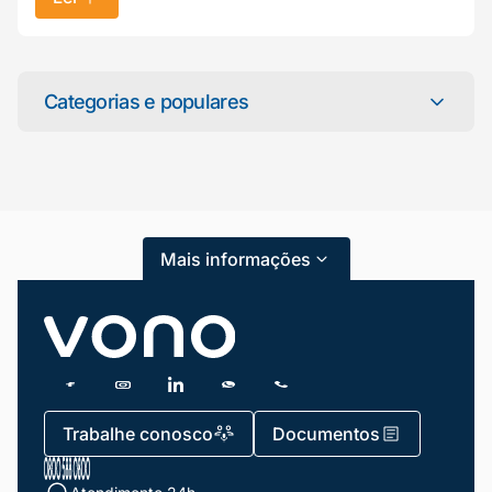
Mariana da Vono
online agora
Categorias e populares
Categorias
Atendimento ao Cliente
Mais informações
Blog
Dicas e Tutoriais
Gestão de Condomínios
Gestão de Frotas
Trabalhe conosco
Documentos
Gestão de Negócios