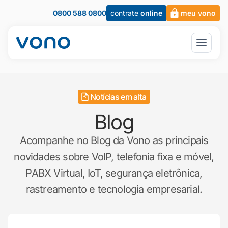
0800 588 0800
contrate
online
meu vono
Notícias em alta
Blog
Acompanhe no Blog da Vono as principais
novidades sobre VoIP, telefonia fixa e móvel,
PABX Virtual, IoT, segurança eletrônica,
rastreamento e tecnologia empresarial.