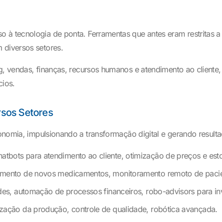
 à tecnologia de ponta. Ferramentas que antes eram restritas a
 diversos setores.
g, vendas, finanças, recursos humanos e atendimento ao cliente,
cios.
rsos Setores
nomia, impulsionando a transformação digital e gerando result
bots para atendimento ao cliente, otimização de preços e est
vimento de novos medicamentos, monitoramento remoto de pacie
udes, automação de processos financeiros, robo-advisors para in
zação da produção, controle de qualidade, robótica avançada.