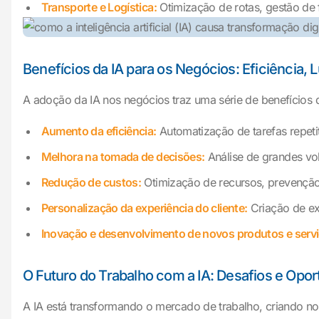
Transporte e Logística:
Otimização de rotas, gestão de 
Benefícios da IA para os Negócios: Eficiência, 
A adoção da IA nos negócios traz uma série de benefícios
Aumento da eficiência:
Automatização de tarefas repetit
Melhora na tomada de decisões:
Análise de grandes vol
Redução de custos:
Otimização de recursos, prevenção 
Personalização da experiência do cliente:
Criação de exp
Inovação e desenvolvimento de novos produtos e servi
O Futuro do Trabalho com a IA: Desafios e Opo
A IA está transformando o mercado de trabalho, criando no