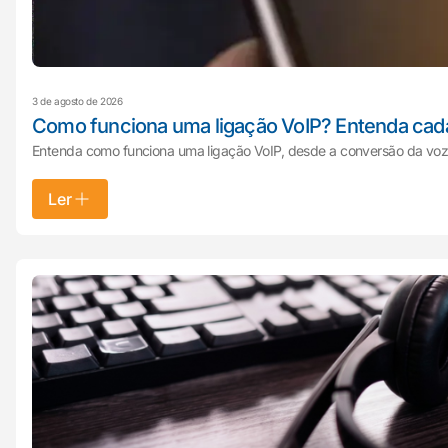
3 de agosto de 2026
Como funciona uma ligação VoIP? Entenda cad
Entenda como funciona uma ligação VoIP, desde a conversão da voz e
Ler