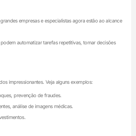
 grandes empresas e especialistas agora estão ao alcance
 podem automatizar tarefas repetitivas, tomar decisões
ados impressionantes. Veja alguns exemplos:
oques, prevenção de fraudes.
ntes, análise de imagens médicas.
vestimentos.