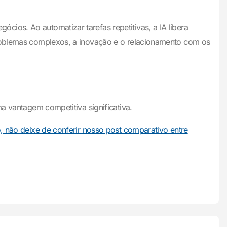
ios. Ao automatizar tarefas repetitivas, a IA libera
 problemas complexos, a inovação e o relacionamento com os
ma vantagem competitiva significativa.
o, não deixe de conferir nosso post comparativo entre