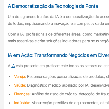
A Democratização da Tecnologia de Ponta
Um dos grandes trunfos da IA é a democratização do acesso
de todos, impulsionando a inovação e a competitividade em
Com a IA, profissionais de diferentes áreas, como marketin
mais assertivas e criar soluções inovadoras para seus negó
IA em Ação: Transformando Negócios em Dive
A
IA
está presente em praticamente todos os setores da eco
Varejo:
Recomendações personalizadas de produtos, chat
Saúde:
Diagnóstico médico auxiliado por IA, desenvol
Finanças:
Análise de risco de crédito, detecção de fra
Indústria:
Manutenção preditiva de equipamentos, otimi