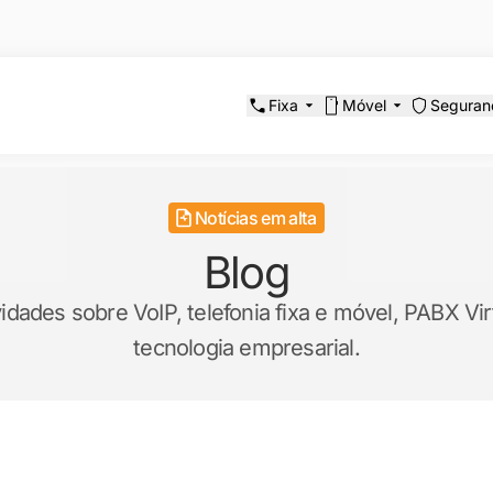
Fixa
Móvel
Seguran
Notícias em alta
Blog
ades sobre VoIP, telefonia fixa e móvel, PABX Virt
tecnologia empresarial.