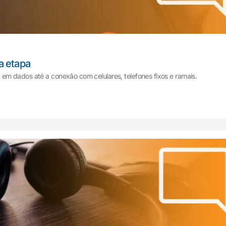
a etapa
m dados até a conexão com celulares, telefones fixos e ramais.