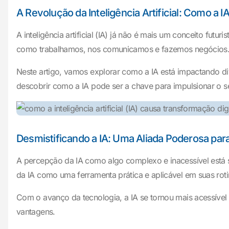
A Revolução da Inteligência Artificial: Como a
A inteligência artificial (IA) já não é mais um conceito futu
como trabalhamos, nos comunicamos e fazemos negócios. 
Neste artigo, vamos explorar como a IA está impactando di
descobrir como a IA pode ser a chave para impulsionar o se
Desmistificando a IA: Uma Aliada Poderosa para
A percepção da IA como algo complexo e inacessível está s
da IA como uma ferramenta prática e aplicável em suas roti
Com o avanço da tecnologia, a IA se tornou mais acessível
vantagens.