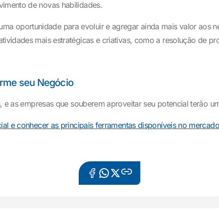
vimento de novas habilidades.
 oportunidade para evoluir e agregar ainda mais valor aos negóc
atividades mais estratégicas e criativas, como a resolução de
orme seu Negócio
os, e as empresas que souberem aproveitar seu potencial terão u
cial e conhecer as principais ferramentas disponíveis no mercad