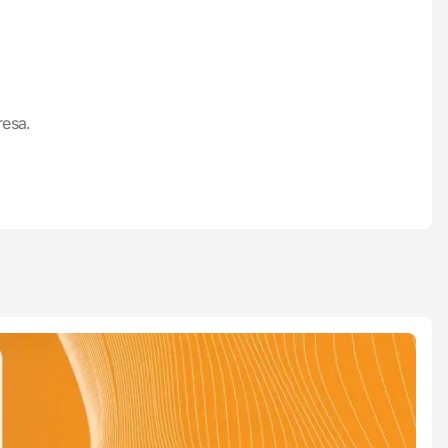
resa.