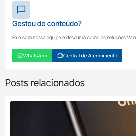
Gostou do conteúdo?
Fale com nossa equipe e descubra como as soluções Von
WhatsApp
Central de Atendimento
Posts relacionados