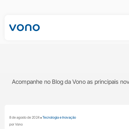
Acompanhe no Blog da Vono as principais novid
•
8 de agosto de 2024
Tecnologia e Inovação
por Vono