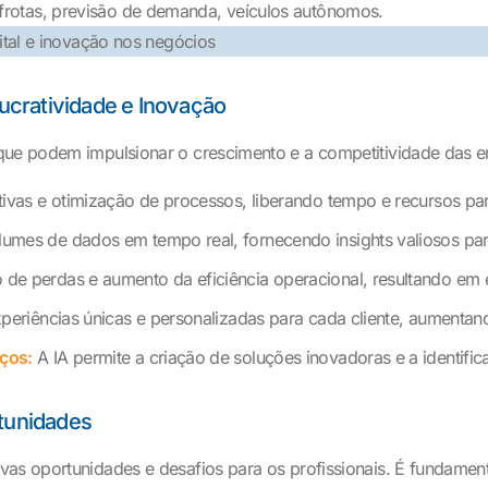
frotas, previsão de demanda, veículos autônomos.
Lucratividade e Inovação
 que podem impulsionar o crescimento e a competitividade das 
ivas e otimização de processos, liberando tempo e recursos par
umes de dados em tempo real, fornecendo insights valiosos para
de perdas e aumento da eficiência operacional, resultando em 
eriências únicas e personalizadas para cada cliente, aumentando
ços:
A IA permite a criação de soluções inovadoras e a identif
rtunidades
vas oportunidades e desafios para os profissionais. É fundamen