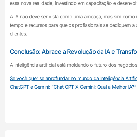
essa nova realidade, investindo em capacitação e desenvol
A IA não deve ser vista como uma ameaça, mas sim como uma
tempo e recursos para que os profissionais se dediquem a 
clientes.
Conclusão: Abrace a Revolução da IA e Transf
A inteligência artificial está moldando o futuro dos negóci
Se você quer se aprofundar no mundo da Inteligência Artifi
ChatGPT e Gemini: “Chat GPT X Gemini: Qual a Melhor IA?”