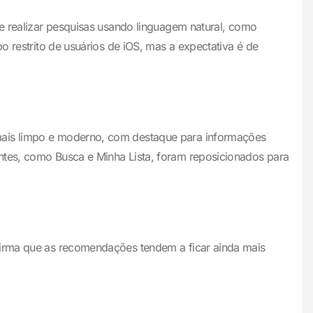
te realizar pesquisas usando linguagem natural, como
o restrito de usuários de iOS, mas a expectativa é de
 mais limpo e moderno, com destaque para informações
ntes, como Busca e Minha Lista, foram reposicionados para
afirma que as recomendações tendem a ficar ainda mais