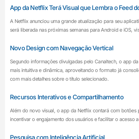
App da Netflix Terá Visual que Lembra o Feed d
A Netflix anunciou uma grande atualização para seu aplicat
será liberada nas próximas semanas para Android e iOS, vi
Novo Design com Navegação Vertical
Segundo informações divulgadas pelo Canaltech, o app da Ne
mais intuitiva e dinâmica, aproveitando o formato já cons
com mais detalhes sobre o título selecionado.
Recursos Interativos e Compartilhamento
Além do novo visual, o app da Netflix contará com botões p
incentivar o engajamento dos usuários e facilitar o acess
Pesquisa com Inteligência Artificial