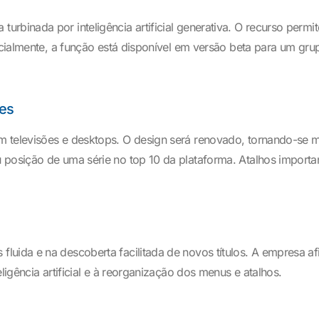
rbinada por inteligência artificial generativa. O recurso permi
icialmente, a função está disponível em versão beta para um grup
res
m televisões e desktops. O design será renovado, tornando-se
 posição de uma série no top 10 da plataforma. Atalhos importa
luida e na descoberta facilitada de novos títulos. A empresa 
ligência artificial e à reorganização dos menus e atalhos.