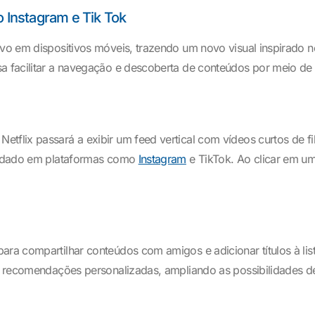
o Instagram e Tik Tok
ivo em dispositivos móveis, trazendo um novo visual inspirado 
sa facilitar a navegação e descoberta de conteúdos por meio de
tflix passará a exibir um feed vertical com vídeos curtos de fi
olidado em plataformas como
Instagram
e TikTok. Ao clicar em um
ara compartilhar conteúdos com amigos e adicionar títulos à lis
o a recomendações personalizadas, ampliando as possibilidades d