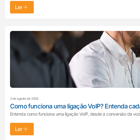
Ler
3 de agosto de 2026
Como funciona uma ligação VoIP? Entenda cad
Entenda como funciona uma ligação VoIP, desde a conversão da voz e
Ler