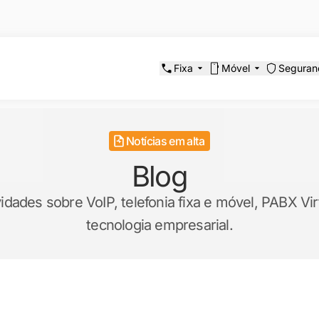
Fixa
Móvel
Seguran
Notícias em alta
Blog
ades sobre VoIP, telefonia fixa e móvel, PABX Virt
tecnologia empresarial.