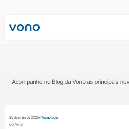
Acompanhe no Blog da Vono as principais novid
•
26 de maio de 2025
Tecnologia
por Vono