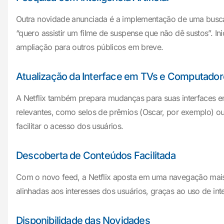
Outra novidade anunciada é a implementação de uma busca tu
“quero assistir um filme de suspense que não dê sustos”. In
ampliação para outros públicos em breve.
Atualização da Interface em TVs e Computado
A Netflix também prepara mudanças para suas interfaces e
relevantes, como selos de prêmios (Oscar, por exemplo) ou
facilitar o acesso dos usuários.
Descoberta de Conteúdos Facilitada
Com o novo feed, a Netflix aposta em uma navegação mais f
alinhadas aos interesses dos usuários, graças ao uso de inte
Disponibilidade das Novidades