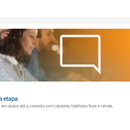
a etapa
m dados até a conexão com celulares, telefones fixos e ramais.