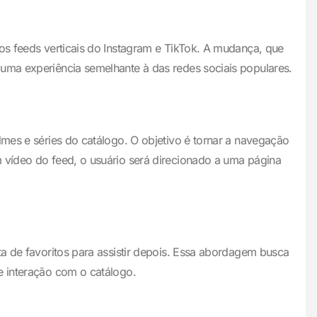
nos feeds verticais do Instagram e TikTok. A mudança, que
 uma experiência semelhante à das redes sociais populares.
lmes e séries do catálogo. O objetivo é tornar a navegação
 vídeo do feed, o usuário será direcionado a uma página
ta de favoritos para assistir depois. Essa abordagem busca
e interação com o catálogo.