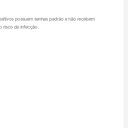
spositivos possuem senhas padrão e não recebem
o risco de infecção.