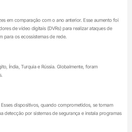
vezes em comparação com o ano anterior. Esse aumento foi
ores de vídeo digitais (DVRs) para realizar ataques de
em para os ecossistemas de rede.
ito, Índia, Turquia e Rússia. Globalmente, foram
s.
. Esses dispositivos, quando comprometidos, se tornam
 sua detecção por sistemas de segurança e instala programas