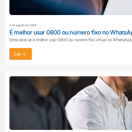
5 de agosto de 2026
É melhor usar 0800 ou número fixo no WhatsA
Descubra se é melhor usar 0800 ou número fixo virtual no WhatsApp 
Ler