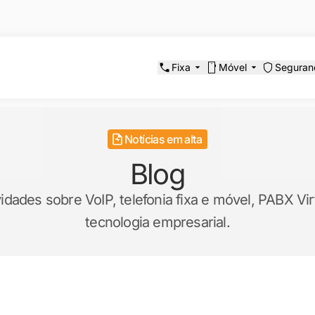
Fixa
Móvel
Seguran
Notícias em alta
Blog
ades sobre VoIP, telefonia fixa e móvel, PABX Virt
tecnologia empresarial.