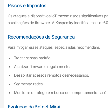
Riscos e Impactos
Os ataques a dispositivos IoT trazem riscos significativo
atualizações de firmware. A Kaspersky identifica mais de50 
Recomendações de Segurança
Para mitigar esses ataques, especialistas recomendam:
Trocar senhas padrão.
Atualizar firmwares regularmente.
Desabilitar acessos remotos desnecessários.
Segmentar redes.
Monitorar o tráfego em busca de comportamentos anô
Evolução da Botnet Mirai