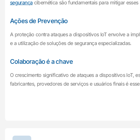
segurança
cibernética são fundamentais para mitigar esses
Ações de Prevenção
A proteção contra ataques a dispositivos IoT envolve a impl
e a utilização de soluções de segurança especializadas.
Colaboração é a chave
O crescimento significativo de ataques a dispositivos IoT,
fabricantes, provedores de serviços e usuários finais é ess