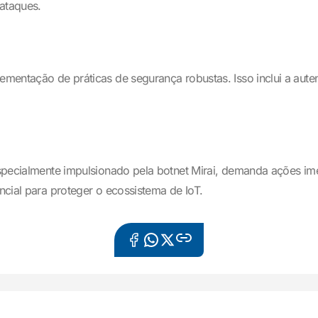
 ataques.
ementação de práticas de segurança robustas. Isso inclui a auten
 especialmente impulsionado pela botnet Mirai, demanda ações im
encial para proteger o ecossistema de IoT.