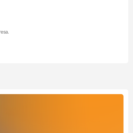
resa.