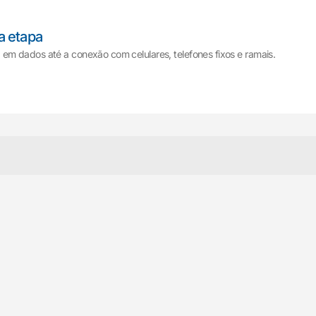
a etapa
m dados até a conexão com celulares, telefones fixos e ramais.