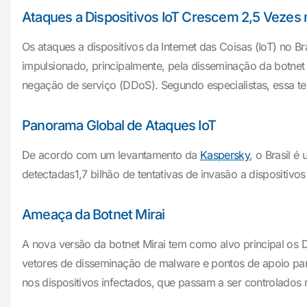
Ataques a Dispositivos IoT Crescem 2,5 Vezes n
Os ataques a dispositivos da Internet das Coisas (IoT) no
impulsionado, principalmente, pela disseminação da botnet 
negação de serviço (DDoS). Segundo especialistas, essa te
Panorama Global de Ataques IoT
De acordo com um levantamento da
Kaspersky
, o Brasil 
detectadas1,7 bilhão de tentativas de invasão a disposit
Ameaça da Botnet Mirai
A nova versão da botnet Mirai tem como alvo principal os
vetores de disseminação de malware e pontos de apoio para 
nos dispositivos infectados, que passam a ser controlados