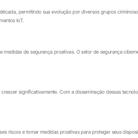
 década, permitindo sua evolução por diversos grupos criminoso
mentos IoT.
e medidas de segurança proativas. O setor de segurança cibernét
a crescer significativamente. Com a disseminação dessas tecno
es riscos e tomar medidas proativas para proteger seus disposi