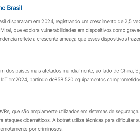
o Brasil
 Brasil dispararam em 2024, registrando um crescimento de 2,5 
Mirai, que explora vulnerabilidades em dispositivos como gravad
ndência reflete a crescente ameaça que esses dispositivos traz
é um dos países mais afetados mundialmente, ao lado de China, Eg
ivos IoT em2024, partindo de858.520 equipamentos comprometido
 DVRs, que são amplamente utilizados em sistemas de segurança
ataques cibernéticos. A botnet utiliza técnicas para dificultar
 remotamente por criminosos.