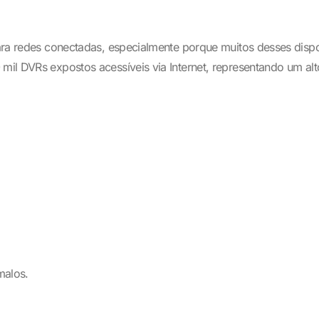
s para redes conectadas, especialmente porque muitos desses di
mil DVRs expostos acessíveis via Internet, representando um alt
malos.