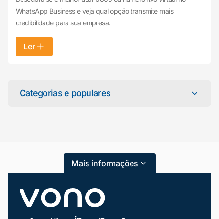
WhatsApp Business e veja qual opção transmite mais
credibilidade para sua empresa.
Ler
Mariana da Vono
online agora
Categorias e populares
Categorias
Atendimento ao Cliente
Mais informações
Blog
Dicas e Tutoriais
Gestão de Condomínios