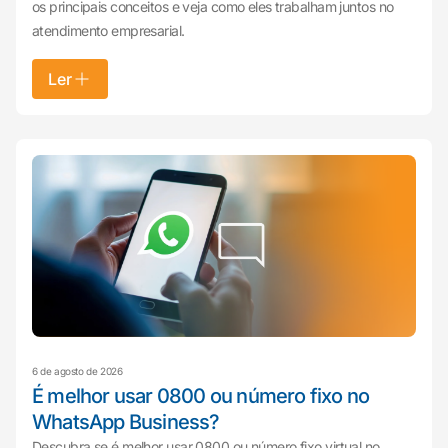
os principais conceitos e veja como eles trabalham juntos no
atendimento empresarial.
Ler
6 de agosto de 2026
É melhor usar 0800 ou número fixo no
WhatsApp Business?
Descubra se é melhor usar 0800 ou número fixo virtual no