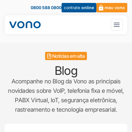
0800 588 0800
contrate
online
meu vono
Notícias em alta
Blog
Acompanhe no Blog da Vono as principais
novidades sobre VoIP, telefonia fixa e móvel,
PABX Virtual, IoT, segurança eletrônica,
rastreamento e tecnologia empresarial.