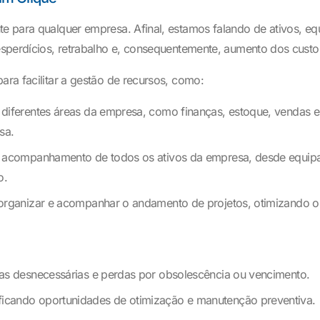
te para qualquer empresa. Afinal, estamos falando de ativos, equ
desperdícios, retrabalho e, consequentemente, aumento dos custo
ara facilitar a gestão de recursos, como:
diferentes áreas da empresa, como finanças, estoque, vendas
sa.
 acompanhamento de todos os ativos da empresa, desde equipam
o.
organizar e acompanhar o andamento de projetos, otimizando o
ras desnecessárias e perdas por obsolescência ou vencimento.
icando oportunidades de otimização e manutenção preventiva.