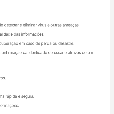
 detectar e eliminar vírus e outras ameaças.
alidade das informações.
cuperação em caso de perda ou desastre.
confirmação da identidade do usuário através de um
ros.
ma rápida e segura.
nformações.