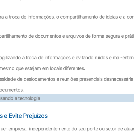
ra a troca de informações, o compartilhamento de ideias e a c
rtilhamento de documentos e arquivos de forma segura e prátic
gilizando a troca de informações e evitando ruídos e mal-enten
 mesmo que estejam em locais diferentes.
ssidade de deslocamentos e reuniões presenciais desnecessária
documentos.
 e Evite Prejuízos
quer empresa, independentemente do seu porte ou setor de atua