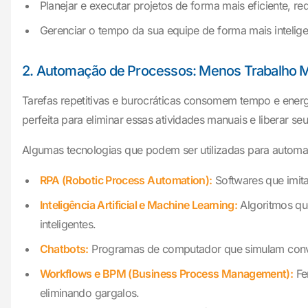
Planejar e executar projetos de forma mais eficiente, r
Gerenciar o tempo da sua equipe de forma mais intelige
2. Automação de Processos: Menos Trabalho M
Tarefas repetitivas e burocráticas consomem tempo e ener
perfeita para eliminar essas atividades manuais e liberar s
Algumas tecnologias que podem ser utilizadas para automa
RPA (Robotic Process Automation):
Softwares que imita
Inteligência Artificial e Machine Learning:
Algoritmos qu
inteligentes.
Chatbots:
Programas de computador que simulam convers
Workflows e BPM (Business Process Management):
Fe
eliminando gargalos.