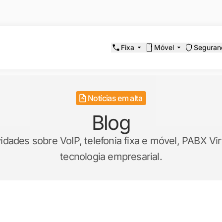
Fixa
Móvel
Seguran
Notícias em alta
Blog
ades sobre VoIP, telefonia fixa e móvel, PABX Virt
tecnologia empresarial.