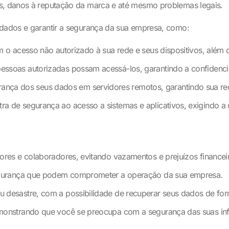
os, danos à reputação da marca e até mesmo problemas legais.
 dados e garantir a segurança da sua empresa, como:
o acesso não autorizado à sua rede e seus dispositivos, além de
ssoas autorizadas possam acessá-los, garantindo a confidenci
nça dos seus dados em servidores remotos, garantindo sua re
a de segurança ao acesso a sistemas e aplicativos, exigindo a 
dores e colaboradores, evitando vazamentos e prejuízos financei
 segurança que podem comprometer a operação da sua empresa.
u desastre, com a possibilidade de recuperar seus dados de for
demonstrando que você se preocupa com a segurança das suas i