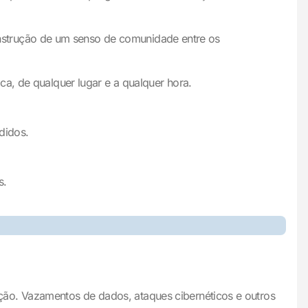
onstrução de um senso de comunidade entre os
a, de qualquer lugar e a qualquer hora.
didos.
s.
ção. Vazamentos de dados, ataques cibernéticos e outros