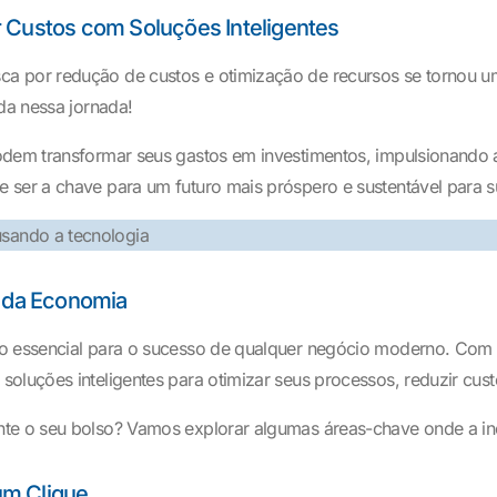
r Custos com Soluções Inteligentes
a por redução de custos e otimização de recursos se tornou um
da nessa jornada!
dem transformar seus gastos em investimentos, impulsionando a e
 ser a chave para um futuro mais próspero e sustentável para 
e da Economia
o essencial para o sucesso de qualquer negócio moderno. Com o 
oluções inteligentes para otimizar seus processos, reduzir cus
nte o seu bolso? Vamos explorar algumas áreas-chave onde a in
um Clique