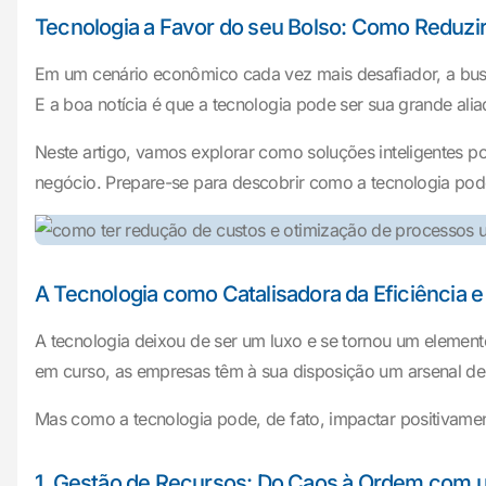
Tecnologia a Favor do seu Bolso: Como Reduzi
Em um cenário econômico cada vez mais desafiador, a busc
E a boa notícia é que a tecnologia pode ser sua grande alia
Neste artigo, vamos explorar como soluções inteligentes po
negócio. Prepare-se para descobrir como a tecnologia pode
A Tecnologia como Catalisadora da Eficiência 
A tecnologia deixou de ser um luxo e se tornou um element
em curso, as empresas têm à sua disposição um arsenal de s
Mas como a tecnologia pode, de fato, impactar positivame
1. Gestão de Recursos: Do Caos à Ordem com 