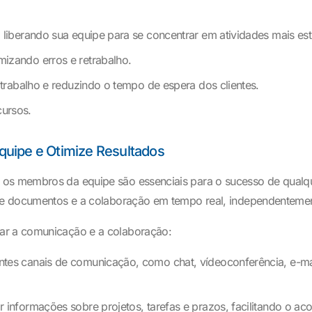
 liberando sua equipe para se concentrar em atividades mais est
mizando erros e retrabalho.
e trabalho e reduzindo o tempo de espera dos clientes.
cursos.
uipe e Otimize Resultados
 os membros da equipe são essenciais para o sucesso de qualqu
o de documentos e a colaboração em tempo real, independenteme
rar a comunicação e a colaboração:
ntes canais de comunicação, como chat, vídeoconferência, e-mail
r informações sobre projetos, tarefas e prazos, facilitando o 