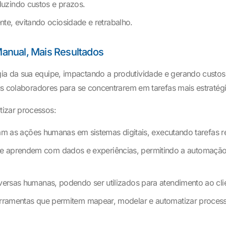
eduzindo custos e prazos.
nte, evitando ociosidade e retrabalho.
anual, Mais Resultados
gia da sua equipe, impactando a produtividade e gerando custo
eus colaboradores para se concentrarem em tarefas mais estratégic
tizar processos:
m as ações humanas em sistemas digitais, executando tarefas re
e aprendem com dados e experiências, permitindo a automação
as humanas, podendo ser utilizados para atendimento ao client
rramentas que permitem mapear, modelar e automatizar processo