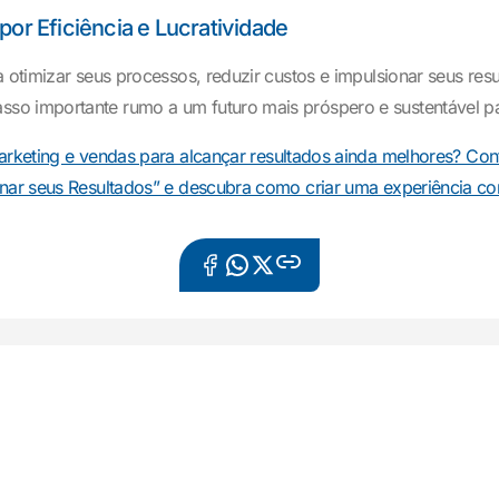
por Eficiência e Lucratividade
 otimizar seus processos, reduzir custos e impulsionar seus res
so importante rumo a um futuro mais próspero e sustentável p
rketing e vendas para alcançar resultados ainda melhores? Confi
nar seus Resultados” e descubra como criar uma experiência com