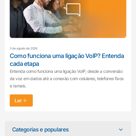
3 de agosto de 2026
Como funciona uma ligação VoIP? Entenda
cada etapa
Entenda como funciona uma ligação VoIP, desde a conversão
da voz em dados até a conexão com celulares, telefones fixos
e ramais.
Ler
Mariana da Vono
online agora
Categorias e populares