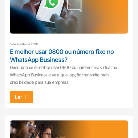
5 de agosto de 2026
É melhor usar 0800 ou número fixo no
WhatsApp Business?
Descubra se é melhor usar 0800 ou número fixo virtual no
WhatsApp Business e veja qual opção transmite mais
credibilidade para sua empresa.
Ler