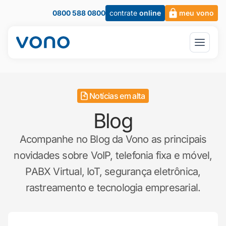
0800 588 0800
contrate
online
meu vono
Notícias em alta
Blog
Acompanhe no Blog da Vono as principais
novidades sobre VoIP, telefonia fixa e móvel,
PABX Virtual, IoT, segurança eletrônica,
rastreamento e tecnologia empresarial.