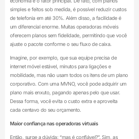
economia é o fator principal. De fato, com planos
simples e feitos sob medida, é possível reduzir custos
de telefonia em até 30%. Além disso, a facilidade é
um diferencial enorme. Muitas operadoras móveis
oferecem planos sem fidelidade, permitindo que você
ajuste o pacote conforme o seu fluxo de caixa.
Imagine, por exemplo, que sua equipe precisa de
internet móvel estável, minutos para ligações e
mobilidade, mas não usam todos os itens de um plano
corporativo. Com uma MVNO, você pode adquirir um
plano mais enxuto, pagando apenas pelo que usar.
Dessa forma, você evita o custo extra e aproveita
cada centavo do seu orçamento.
Maior confiança nas operadoras virtuais
Então, surge a dúvida: “mas é confiável?”. Sim, as