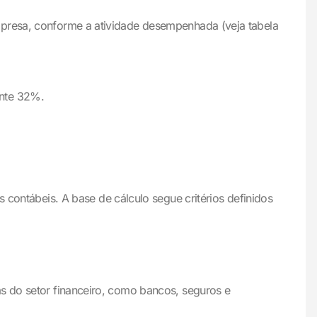
mpresa, conforme a atividade desempenhada (veja tabela
ente 32%.
ntábeis. A base de cálculo segue critérios definidos
as do setor financeiro, como bancos, seguros e