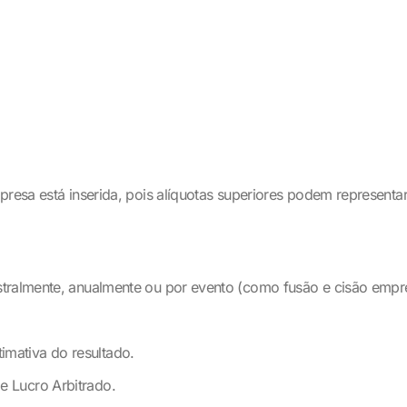
resa está inserida, pois alíquotas superiores podem representar 
tralmente, anualmente ou por evento (como fusão e cisão empre
imativa do resultado.
e Lucro Arbitrado.