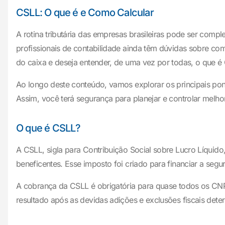
CSLL: O que é e Como Calcular
A rotina tributária das empresas brasileiras pode ser com
profissionais de contabilidade ainda têm dúvidas sobre com
do caixa e deseja entender, de uma vez por todas, o que é 
Ao longo deste conteúdo, vamos explorar os principais pon
Assim, você terá segurança para planejar e controlar melho
O que é CSLL?
A CSLL, sigla para Contribuição Social sobre Lucro Líquido,
beneficentes. Esse imposto foi criado para financiar a segur
A cobrança da CSLL é obrigatória para quase todos os CNPJs 
resultado após as devidas adições e exclusões fiscais deter