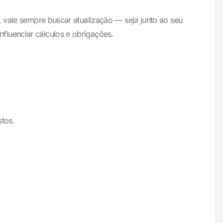
, vale sempre buscar atualização — seja junto ao seu
fluenciar cálculos e obrigações.
stos.