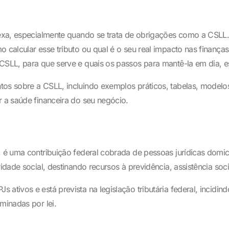
plexa, especialmente quando se trata de obrigações como a CSLL
o calcular esse tributo ou qual é o seu real impacto nas finanç
CSLL, para que serve e quais os passos para mantê-la em dia, e
tos sobre a CSLL, incluindo exemplos práticos, tabelas, modelos
r a saúde financeira do seu negócio.
 é uma contribuição federal cobrada de pessoas jurídicas domicil
idade social, destinando recursos à previdência, assistência soci
ativos e está prevista na legislação tributária federal, incidind
minadas por lei.