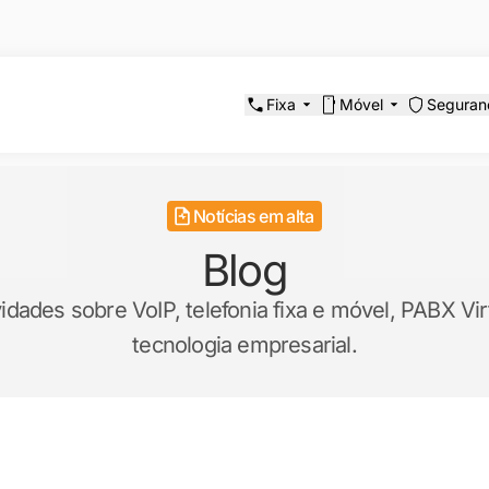
Fixa
Móvel
Seguran
Notícias em alta
Blog
ades sobre VoIP, telefonia fixa e móvel, PABX Virt
tecnologia empresarial.