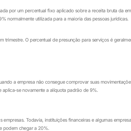
ada por um percentual fixo aplicado sobre a receita bruta da e
 9% normalmente utilizada para a maioria das pessoas jurídicas.
 trimestre. O percentual de presunção para serviços é geralm
uando a empresa não consegue comprovar suas movimentações co
e aplica-se novamente a alíquota padrão de 9%.
s empresas. Todavia, instituições financeiras e algumas empres
que podem chegar a 20%.