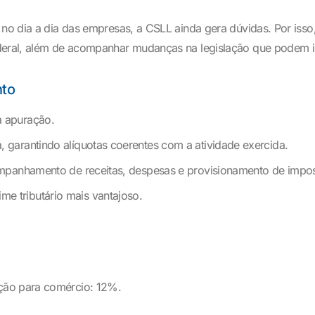
 no dia a dia das empresas, a CSLL ainda gera dúvidas. Por isso
deral, além de acompanhar mudanças na legislação que podem in
nto
a apuração.
, garantindo alíquotas coerentes com a atividade exercida.
acompanhamento de receitas, despesas e provisionamento de impo
e tributário mais vantajoso.
ção para comércio: 12%.