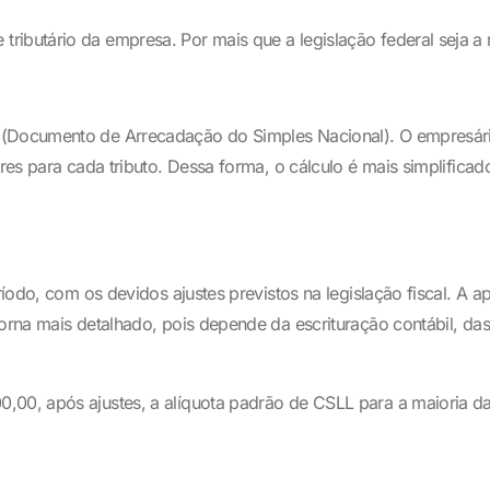
tributário da empresa. Por mais que a legislação federal sej
S (Documento de Arrecadação do Simples Nacional). O empresá
res para cada tributo. Dessa forma, o cálculo é mais simplificad
ríodo, com os devidos ajustes previstos na legislação fiscal. A 
orna mais detalhado, pois depende da escrituração contábil, das 
00,00, após ajustes, a alíquota padrão de CSLL para a maioria