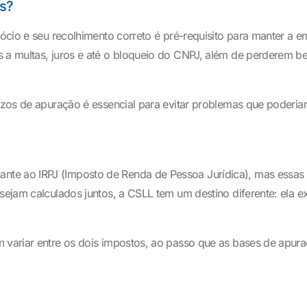
as?
egócio e seu recolhimento correto é pré-requisito para manter a
a multas, juros e até o bloqueio do CNPJ, além de perderem benef
razos de apuração é essencial para evitar problemas que poderia
te ao IRPJ (Imposto de Renda de Pessoa Jurídica), mas essas 
sejam calculados juntos, a CSLL tem um destino diferente: ela ex
em variar entre os dois impostos, ao passo que as bases de apu