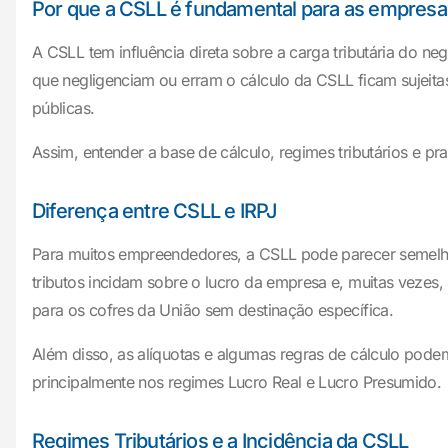
Por que a CSLL é fundamental para as empres
A CSLL tem influência direta sobre a carga tributária do n
que negligenciam ou erram o cálculo da CSLL ficam sujeitas 
públicas.
Assim, entender a base de cálculo, regimes tributários e p
Diferença entre CSLL e IRPJ
Para muitos empreendedores, a CSLL pode parecer semelhan
tributos incidam sobre o lucro da empresa e, muitas vezes, 
para os cofres da União sem destinação específica.
Além disso, as alíquotas e algumas regras de cálculo pod
principalmente nos regimes Lucro Real e Lucro Presumido.
Regimes Tributários e a Incidência da CSLL