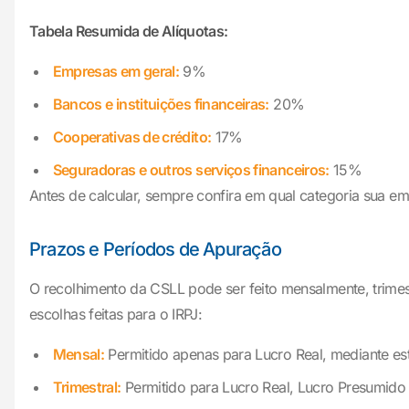
Tabela Resumida de Alíquotas:
Empresas em geral:
9%
Bancos e instituições financeiras:
20%
Cooperativas de crédito:
17%
Seguradoras e outros serviços financeiros:
15%
Antes de calcular, sempre confira em qual categoria sua emp
Prazos e Períodos de Apuração
O recolhimento da CSLL pode ser feito mensalmente, trimes
escolhas feitas para o IRPJ:
Mensal:
Permitido apenas para Lucro Real, mediante est
Trimestral:
Permitido para Lucro Real, Lucro Presumido 