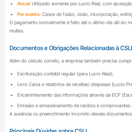
Anual:
Utilizado somente por Lucro Real, com apuração a
Por evento:
Casos de fusão, cisão, incorporação, extin
O pagamento normalmente é feito até o último dia útil do 
multas.
Documentos e Obrigações Relacionadas à CSL
Além do cálculo correto, a empresa também precisa cumpri
Escrituração contábil regular (para Lucro Real);
Livro Caixa e relatórios de receitas/ despesas (Lucro P
Encaminhamento das informações através da ECF (Escrit
Emissão e armazenamento de recibos e comprovantes 
A ausência ou preenchimento incorreto desses documentos p
Principais Dúvidas sobre CSLL