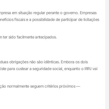
 empresa em situação regular perante o governo. Empresas
ícios fiscais e a possibilidade de participar de licitações
m ter sido facilmente antecipados.
duas obrigações não são idênticas. Embora os dois
iste para custear a seguridade social, enquanto o IRPJ vai
ração normalmente seguem critérios próximos —