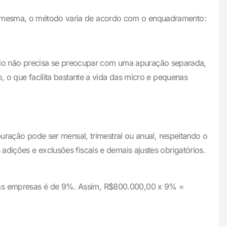
a a mesma, o método varia de acordo com o enquadramento:
rio não precisa se preocupar com uma apuração separada,
o, o que facilita bastante a vida das micro e pequenas
apuração pode ser mensal, trimestral ou anual, respeitando o
adições e exclusões fiscais e demais ajustes obrigatórios.
 das empresas é de 9%. Assim, R$800.000,00 x 9% =