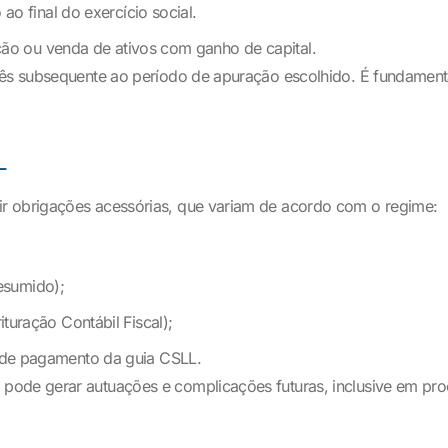
o final do exercício social.
ção ou venda de ativos com ganho de capital.
mês subsequente ao período de apuração escolhido. É fundament
L
r obrigações acessórias, que variam de acordo com o regime:
resumido);
uração Contábil Fiscal);
de pagamento da guia CSLL.
ode gerar autuações e complicações futuras, inclusive em proc