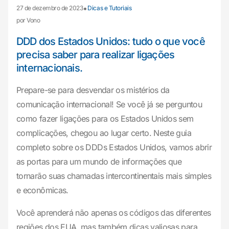
•
27 de dezembro de 2023
Dicas e Tutoriais
por Vono
DDD dos Estados Unidos: tudo o que você
precisa saber para realizar ligações
internacionais.
Prepare-se para desvendar os mistérios da
comunicação internacional! Se você já se perguntou
como fazer ligações para os Estados Unidos sem
complicações, chegou ao lugar certo. Neste guia
completo sobre os DDDs Estados Unidos, vamos abrir
as portas para um mundo de informações que
tornarão suas chamadas intercontinentais mais simples
e econômicas.
Você aprenderá não apenas os códigos das diferentes
regiões dos EUA, mas também dicas valiosas para