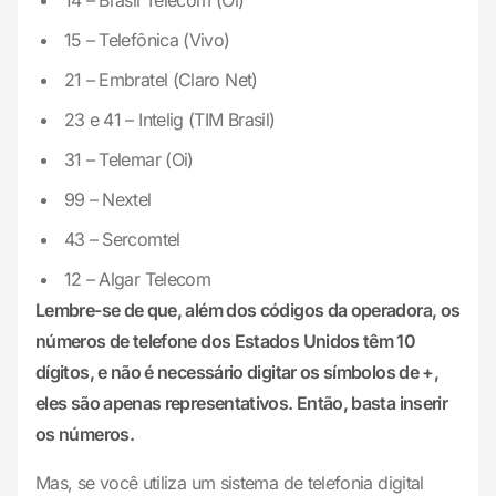
14 – Brasil Telecom (Oi)
15 – Telefônica (Vivo)
21 – Embratel (Claro Net)
23 e 41 – Intelig (TIM Brasil)
31 – Telemar (Oi)
99 – Nextel
43 – Sercomtel
12 – Algar Telecom
Lembre-se de que, além dos códigos da operadora, os
números de telefone dos Estados Unidos têm 10
dígitos, e não é necessário digitar os símbolos de +,
eles são apenas representativos. Então, basta inserir
os números.
Mas, se você utiliza um sistema de telefonia digital