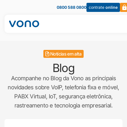
0800 588 0800
contrate
online
Notícias em alta
Blog
Acompanhe no Blog da Vono as principais
novidades sobre VoIP, telefonia fixa e móvel,
PABX Virtual, IoT, segurança eletrônica,
rastreamento e tecnologia empresarial.