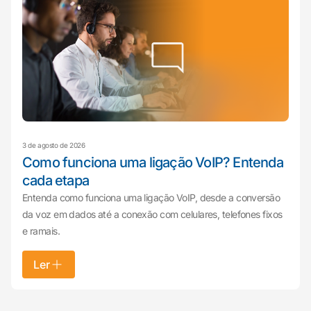
3 de agosto de 2026
Como funciona uma ligação VoIP? Entenda
cada etapa
Entenda como funciona uma ligação VoIP, desde a conversão
da voz em dados até a conexão com celulares, telefones fixos
e ramais.
Ler
Mariana da Vono