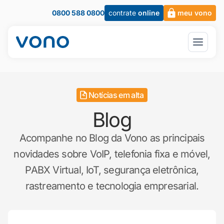
0800 588 0800
contrate
online
meu vono
Notícias em alta
Blog
Acompanhe no Blog da Vono as principais
novidades sobre VoIP, telefonia fixa e móvel,
PABX Virtual, IoT, segurança eletrônica,
rastreamento e tecnologia empresarial.