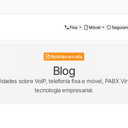
Fixa
Móvel
Seguran
Notícias em alta
Blog
ades sobre VoIP, telefonia fixa e móvel, PABX Virt
tecnologia empresarial.