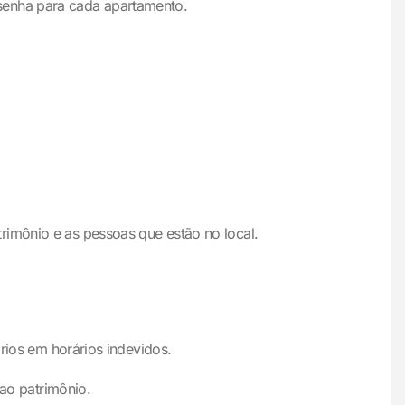
 senha para cada apartamento.
rimônio e as pessoas que estão no local.
ários em horários indevidos.
 ao patrimônio.