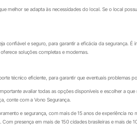
ue melhor se adapta às necessidades do local. Se o local possui 
ja confiável e seguro, para garantir a eficácia da segurança. 
 oferece soluções completas e modernas.
orte técnico eficiente, para garantir que eventuais problemas p
importante avaliar todas as opções disponíveis e escolher a que
ança, conte com a Vono Segurança.
oramento e segurança, com mais de 15 anos de experiência no
es. Com presença em mais de 150 cidades brasileiras e mais de 1