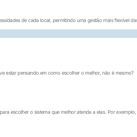
essidades de cada local, permitindo uma gestão mais flexível d
eve estar pensando em como escolher o melhor, não é mesmo?
para escolher o sistema que melhor atenda a elas. Por exemplo, s