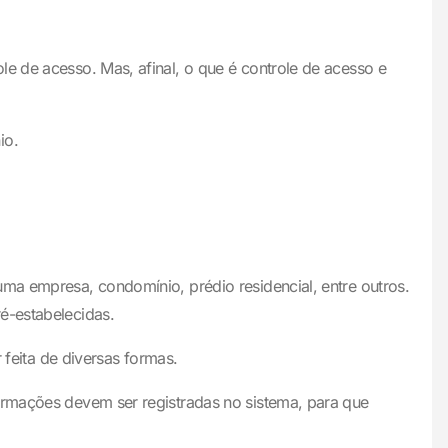
le de acesso. Mas, afinal, o que é controle de acesso e
io.
uma empresa, condomínio, prédio residencial, entre outros.
é-estabelecidas.
 feita de diversas formas.
formações devem ser registradas no sistema, para que