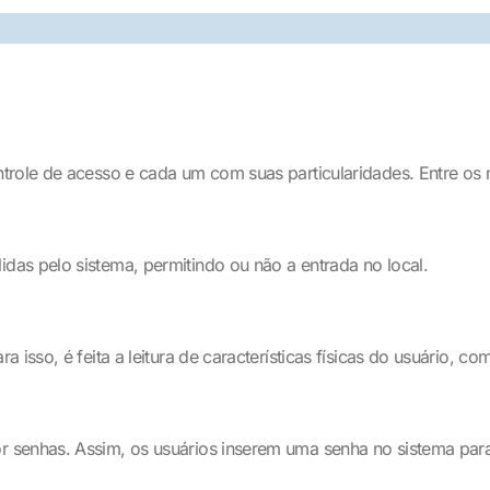
trole de acesso e cada um com suas particularidades. Entre os
as pelo sistema, permitindo ou não a entrada no local.
isso, é feita a leitura de características físicas do usuário, co
 senhas. Assim, os usuários inserem uma senha no sistema para