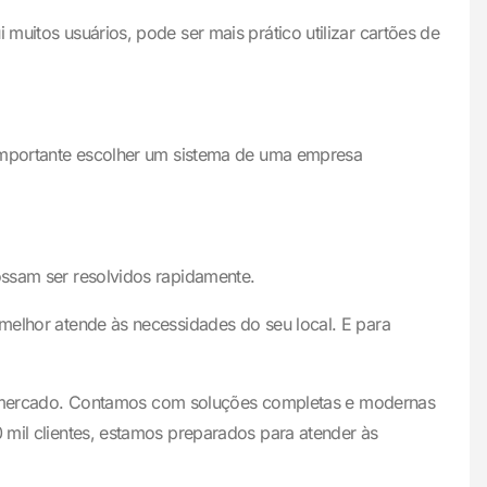
muitos usuários, pode ser mais prático utilizar cartões de
É importante escolher um sistema de uma empresa
ossam ser resolvidos rapidamente.
 melhor atende às necessidades do seu local. E para
 mercado. Contamos com soluções completas e modernas
0 mil clientes, estamos preparados para atender às