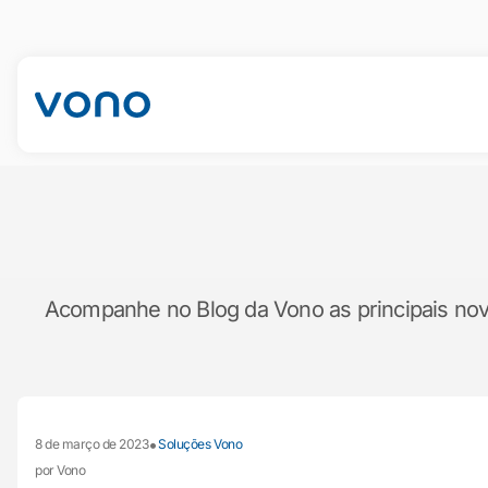
Acompanhe no Blog da Vono as principais novid
•
8 de março de 2023
Soluções Vono
por Vono