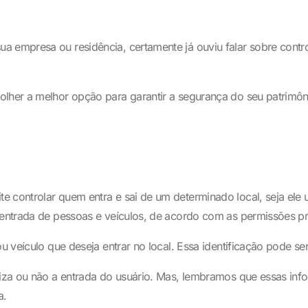
 empresa ou residência, certamente já ouviu falar sobre contro
olher a melhor opção para garantir a segurança do seu patrimôn
 controlar quem entra e sai de um determinado local, seja ele 
a entrada de pessoas e veículos, de acordo com as permissões pr
u veículo que deseja entrar no local. Essa identificação pode ser
oriza ou não a entrada do usuário. Mas, lembramos que essas in
a.