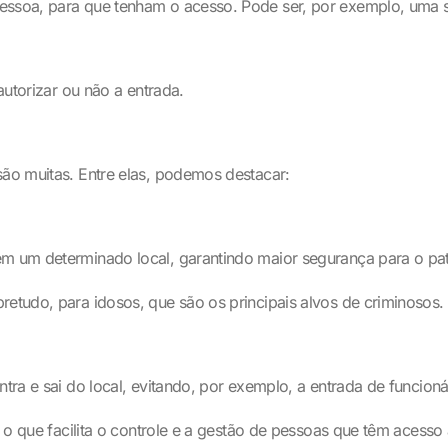
pessoa, para que tenham o acesso. Pode ser, por exemplo, uma
autorizar ou não a entrada.
são muitas. Entre elas, podemos destacar:
em um determinado local, garantindo maior segurança para o pat
retudo, para idosos, que são os principais alvos de criminosos.
ntra e sai do local, evitando, por exemplo, a entrada de funcion
l, o que facilita o controle e a gestão de pessoas que têm acesso