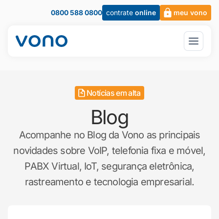
0800 588 0800
contrate
online
meu vono
Notícias em alta
Blog
Acompanhe no Blog da Vono as principais
novidades sobre VoIP, telefonia fixa e móvel,
PABX Virtual, IoT, segurança eletrônica,
rastreamento e tecnologia empresarial.