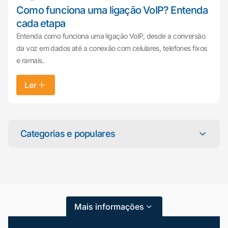
Como funciona uma ligação VoIP? Entenda
cada etapa
Entenda como funciona uma ligação VoIP, desde a conversão
da voz em dados até a conexão com celulares, telefones fixos
e ramais.
Ler
Mariana da Vono
online agora
Categorias e populares
Categorias
Atendimento ao Cliente
Mais informações
Blog