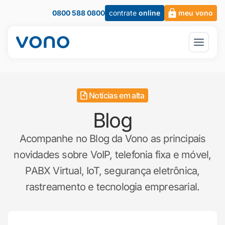
0800 588 0800
contrate
online
meu vono
Notícias em alta
Blog
Acompanhe no Blog da Vono as principais
novidades sobre VoIP, telefonia fixa e móvel,
PABX Virtual, IoT, segurança eletrônica,
rastreamento e tecnologia empresarial.