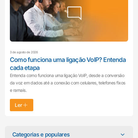
3 de agosto de 2026
Como funciona uma ligação VoIP? Entenda
cada etapa
Entenda como funciona uma ligação VoIP, desde a conversão
da voz em dados até a conexão com celulares, telefones fixos
e ramais.
Ler
Mariana da Vono
online agora
Categorias e populares