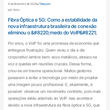
•
4 de fevereiro de 2026
Telecom
por Vono
Fibra Óptica e 5G: Como a estabilidade da
nova infraestrutura brasileira de conexão
eliminou o &#8220;medo do VoIP&#8221;
Por anos, o VoIP foi uma promessa de economia que
entregava frustração. Quem viveu o dia a dia
corporativo lembra bem: ecos metálicos, atrasos na
voz e quedas em reuniões cruciais. Dessa forma,
criou-se um trauma operacional. Muitos gestores
passaram a evitar a tecnologia por medo de projetar
uma imagem pouco profissional. E, atualmente, é
possível observar um movimento contrário, pois mais
operações estão aderindo ao VoIP. Isso acontece
devido a nova infraestrutura da fibra óptica e 5G, que