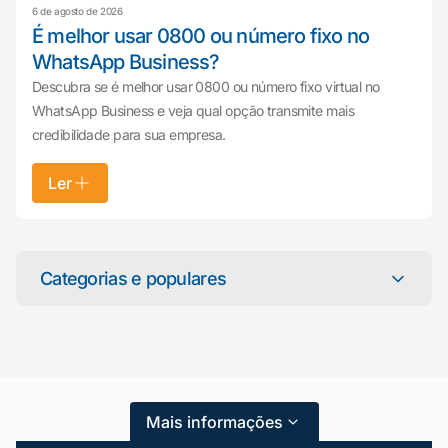
6 de agosto de 2026
É melhor usar 0800 ou número fixo no
WhatsApp Business?
Descubra se é melhor usar 0800 ou número fixo virtual no
WhatsApp Business e veja qual opção transmite mais
credibilidade para sua empresa.
Ler
Mariana da Vono
online agora
Categorias e populares
Categorias
Atendimento ao Cliente
Mais informações
Blog