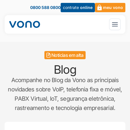
0800 588 0800
contrate
online
meu vono
Notícias em alta
Blog
Acompanhe no Blog da Vono as principais
novidades sobre VoIP, telefonia fixa e móvel,
PABX Virtual, IoT, segurança eletrônica,
rastreamento e tecnologia empresarial.