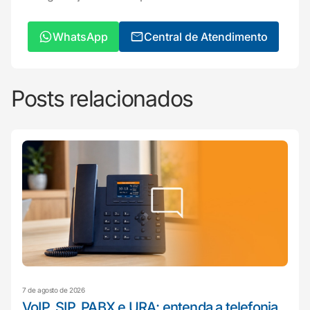
WhatsApp
Central de Atendimento
Posts relacionados
7 de agosto de 2026
VoIP, SIP, PABX e URA: entenda a telefonia