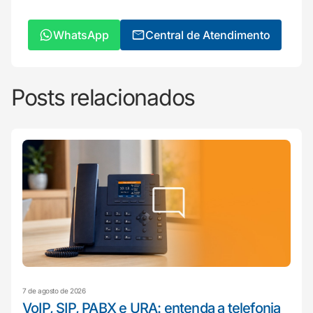
WhatsApp
Central de Atendimento
Posts relacionados
7 de agosto de 2026
VoIP, SIP, PABX e URA: entenda a telefonia