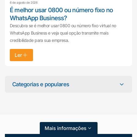
6 de agosto de 2026
É melhor usar 0800 ou número fixo no
WhatsApp Business?
Descubra se é melhor usar 0800 ou número fixo virtual no
WhatsApp Business e veja qual opção transmite mais
credibilidade para sua empresa.
Ler
Mariana da Vono
online agora
Categorias e populares
Categorias
Atendimento ao Cliente
Mais informações
Blog