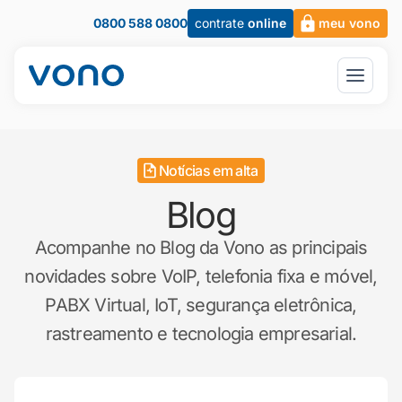
0800 588 0800
contrate
online
meu vono
Notícias em alta
Blog
Acompanhe no Blog da Vono as principais
novidades sobre VoIP, telefonia fixa e móvel,
PABX Virtual, IoT, segurança eletrônica,
rastreamento e tecnologia empresarial.