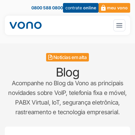
0800 588 0800
contrate
online
meu vono
Notícias em alta
Blog
Acompanhe no Blog da Vono as principais
novidades sobre VoIP, telefonia fixa e móvel,
PABX Virtual, IoT, segurança eletrônica,
rastreamento e tecnologia empresarial.