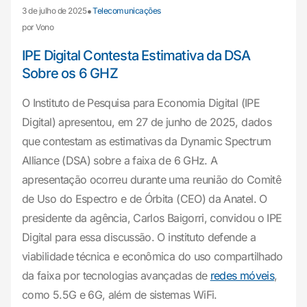
•
3 de julho de 2025
Telecomunicações
por Vono
IPE Digital Contesta Estimativa da DSA
Sobre os 6 GHZ
O Instituto de Pesquisa para Economia Digital (IPE
Digital) apresentou, em 27 de junho de 2025, dados
que contestam as estimativas da Dynamic Spectrum
Alliance (DSA) sobre a faixa de 6 GHz. A
apresentação ocorreu durante uma reunião do Comitê
de Uso do Espectro e de Órbita (CEO) da Anatel. O
presidente da agência, Carlos Baigorri, convidou o IPE
Digital para essa discussão. O instituto defende a
viabilidade técnica e econômica do uso compartilhado
da faixa por tecnologias avançadas de
redes móveis
,
como 5.5G e 6G, além de sistemas WiFi.