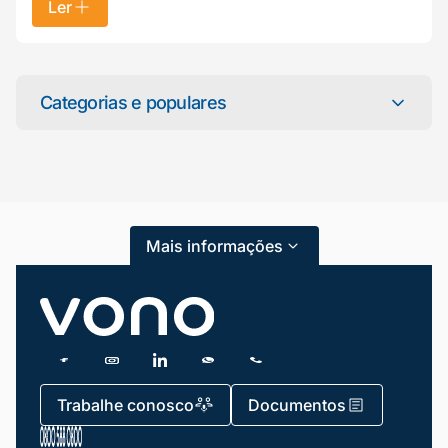
Ler
Mariana da Vono
online agora
Categorias e populares
Categorias
Atendimento ao Cliente
Mais informações
Blog
Dicas e Tutoriais
Gestão de Condomínios
Gestão de Frotas
Trabalhe conosco
Documentos
Gestão de Negócios