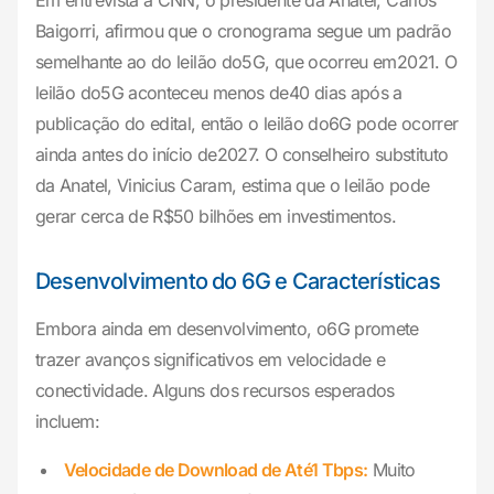
Em entrevista à CNN, o presidente da Anatel, Carlos
Baigorri, afirmou que o cronograma segue um padrão
semelhante ao do leilão do5G, que ocorreu em2021. O
leilão do5G aconteceu menos de40 dias após a
publicação do edital, então o leilão do6G pode ocorrer
ainda antes do início de2027. O conselheiro substituto
da Anatel, Vinicius Caram, estima que o leilão pode
gerar cerca de R$50 bilhões em investimentos.
Desenvolvimento do 6G e Características
Embora ainda em desenvolvimento, o6G promete
trazer avanços significativos em velocidade e
conectividade. Alguns dos recursos esperados
incluem:
Velocidade de Download de Até1 Tbps:
Muito