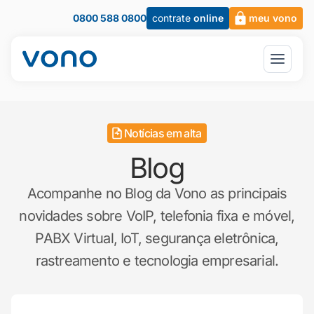
0800 588 0800
contrate
online
meu vono
Notícias em alta
Blog
Acompanhe no Blog da Vono as principais
novidades sobre VoIP, telefonia fixa e móvel,
PABX Virtual, IoT, segurança eletrônica,
rastreamento e tecnologia empresarial.