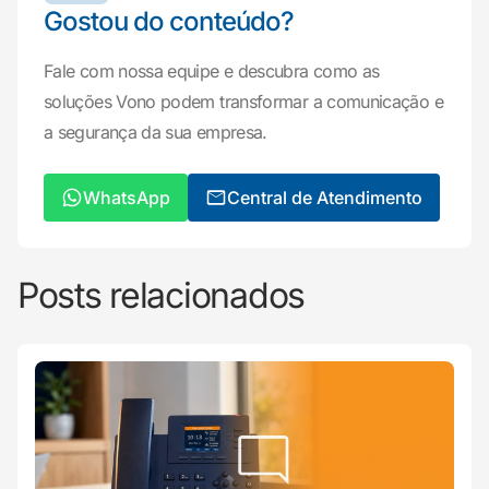
Gostou do conteúdo?
Fale com nossa equipe e descubra como as
soluções Vono podem transformar a comunicação e
a segurança da sua empresa.
WhatsApp
Central de Atendimento
Posts relacionados