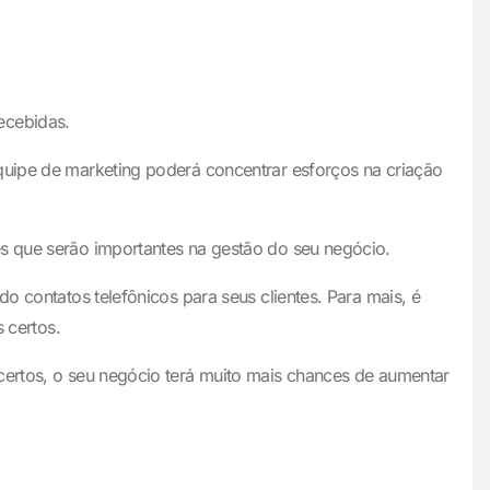
ecebidas.
equipe de marketing poderá concentrar esforços na criação
es que serão importantes na gestão do seu negócio.
o contatos telefônicos para seus clientes. Para mais, é
 certos.
 certos, o seu negócio terá muito mais chances de aumentar