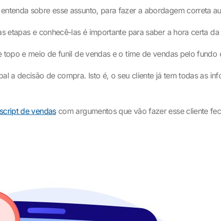
 entenda sobre esse assunto, para fazer a abordagem correta aum
ias etapas e conhecê-las é importante para saber a hora certa d
e topo e meio de funil de vendas e o time de vendas pelo fundo d
pal a decisão de compra. Isto é, o seu cliente já tem todas as 
script de vendas
com argumentos que vão fazer esse cliente fec