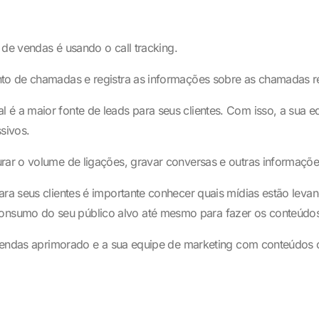
l de vendas é usando o call tracking.
ento de chamadas e registra as informações sobre as chamadas r
 é a maior fonte de leads para seus clientes. Com isso, a sua 
sivos.
urar o volume de ligações, gravar conversas e outras informaçõ
ra seus clientes é importante conhecer quais mídias estão levand
nsumo do seu público alvo até mesmo para fazer os conteúdos
de vendas aprimorado e a sua equipe de marketing com conteúdos