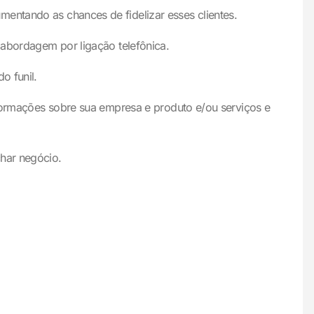
entando as chances de fidelizar esses clientes.
a abordagem por ligação telefônica.
o funil.
informações sobre sua empresa e produto e/ou serviços e
har negócio.