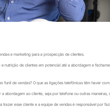
endas e marketing para a prospecção de clientes.
ão e nutrição de clientes em potencial até a abordagem e fech
no funil de vendas? O que as ligações telefônicas têm haver co
 a abordagem ao cliente, seja por telefone ou outras maneiras,
ara trazer esse cliente e a equipe de vendas é responsável por f