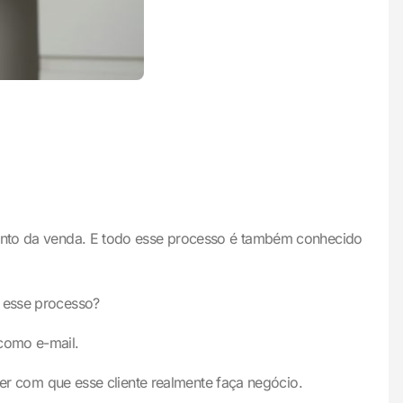
amento da venda. E todo esse processo é também conhecido
m esse processo?
 como e-mail.
azer com que esse cliente realmente faça negócio.