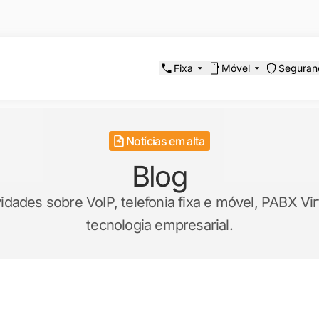
Fixa
Móvel
Seguran
Notícias em alta
Blog
ades sobre VoIP, telefonia fixa e móvel, PABX Virt
tecnologia empresarial.