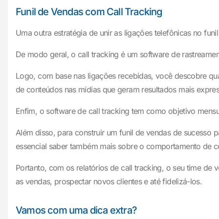
Funil de Vendas com Call Tracking
Uma outra estratégia de unir as ligações telefônicas no funi
De modo geral, o call tracking é um software de rastream
Logo, com base nas ligações recebidas, você descobre qual
de conteúdos nas mídias que geram resultados mais expres
Enfim, o software de call tracking tem como objetivo mens
Além disso, para construir um funil de vendas de sucesso pa
essencial saber também mais sobre o comportamento de co
Portanto, com os relatórios de call tracking, o seu time 
as vendas, prospectar novos clientes e até fidelizá-los.
Vamos com uma dica extra?