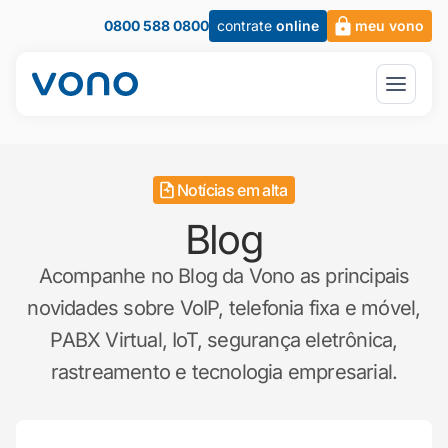
0800 588 0800
contrate
online
meu vono
Notícias em alta
Blog
Acompanhe no Blog da Vono as principais
novidades sobre VoIP, telefonia fixa e móvel,
PABX Virtual, IoT, segurança eletrônica,
rastreamento e tecnologia empresarial.