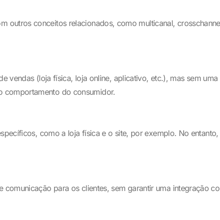
outros conceitos relacionados, como multicanal, crosschannel,
 vendas (loja física, loja online, aplicativo, etc.), mas sem uma 
do comportamento do consumidor.
specíficos, como a loja física e o site, por exemplo. No entanto
e comunicação para os clientes, sem garantir uma integração co