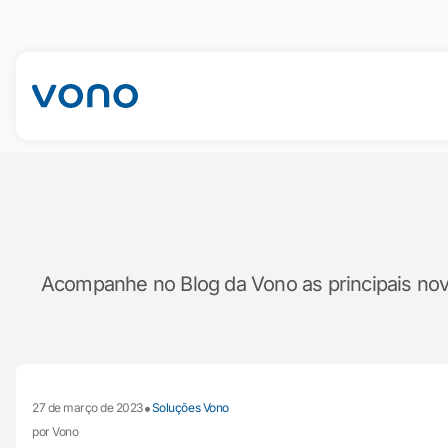
Acompanhe no Blog da Vono as principais novid
•
27 de março de 2023
Soluções Vono
por Vono