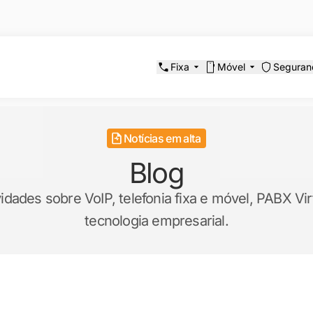
Fixa
Móvel
Seguran
Notícias em alta
Blog
ades sobre VoIP, telefonia fixa e móvel, PABX Virt
tecnologia empresarial.