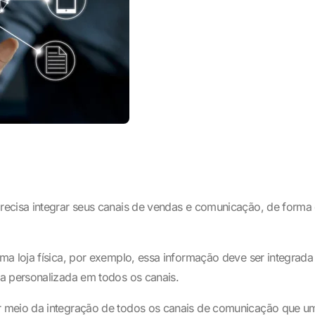
ecisa integrar seus canais de vendas e comunicação, de forma q
a loja física, por exemplo, essa informação deve ser integrada 
a personalizada em todos os canais.
 meio da integração de todos os canais de comunicação que uma