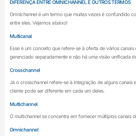
DIFERENÇA ENTRE OMNICHANNEL E OUTROS TERMOS
Omnichannel é um termo que muitas vezes é confundido com 
entre eles. Vejamos abaixo!
Multicanal
Esse é um conceito que refere-se à oferta de vários canais de
gerenciado separadamente e não há uma visão unificada 
Crosschannel
Já o crosschannel refere-se à integração de alguns canais e
cliente pode ser diferente em cada um deles.
Multichannel
O multichannel se concentra em fornecer múltiplos canais d
Omnichannel