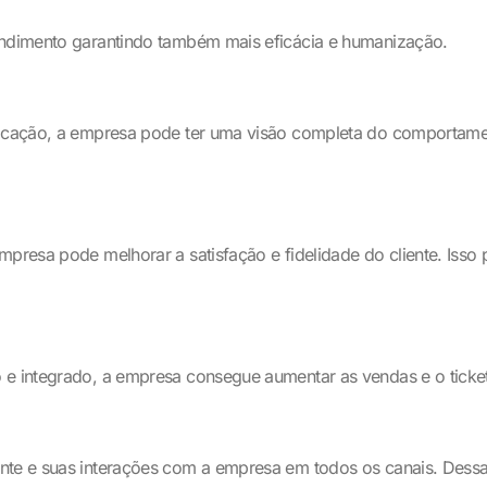
tendimento garantindo também mais eficácia e humanização.
unicação, a empresa pode ter uma visão completa do comportam
mpresa pode melhorar a satisfação e fidelidade do cliente. Iss
 e integrado, a empresa consegue aumentar as vendas e o ticket
ente e suas interações com a empresa em todos os canais. Dess