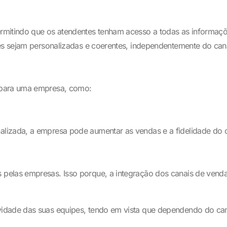
mitindo que os atendentes tenham acesso a todas as informaçõe
tes sejam personalizadas e coerentes, independentemente do can
 para uma empresa, como:
lizada, a empresa pode aumentar as vendas e a fidelidade do cl
pelas empresas. Isso porque, a integração dos canais de venda
idade das suas equipes, tendo em vista que dependendo do cana