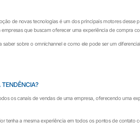
ção de novas tecnologias é um dos principais motores desse pr
ra empresas que buscam oferecer uma experiência de compra com
a saber sobre o omnichannel e como ele pode ser um diferencial
A TENDÊNCIA?
todos os canais de vendas de uma empresa, oferecendo uma exp
r tenha a mesma experiência em todos os pontos de contato com a