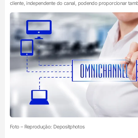
cliente, independente do canal, podendo proporcionar ta
Foto – Reprodução: Depositphotos