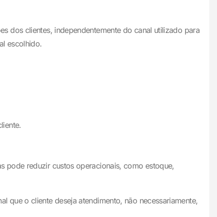
s dos clientes, independentemente do canal utilizado para
al escolhido.
iente.
s pode reduzir custos operacionais, como estoque,
l que o cliente deseja atendimento, não necessariamente,