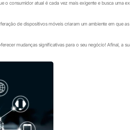
ue o consumidor atual é cada vez mais exigente e busca uma ex
oliferação de dispositivos móveis criaram um ambiente em que a
ferecer mudanças significativas para o seu negócio! Afinal, a