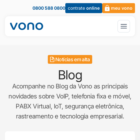
0800 588 0800
contrate
online
meu vono
Notícias em alta
Blog
Acompanhe no Blog da Vono as principais
novidades sobre VoIP, telefonia fixa e móvel,
PABX Virtual, IoT, segurança eletrônica,
rastreamento e tecnologia empresarial.