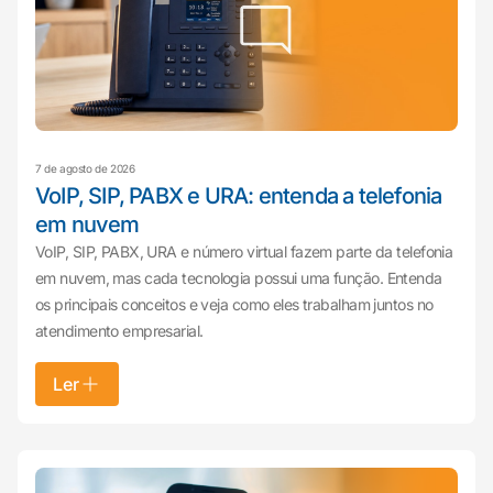
7 de agosto de 2026
VoIP, SIP, PABX e URA: entenda a telefonia
em nuvem
VoIP, SIP, PABX, URA e número virtual fazem parte da telefonia
em nuvem, mas cada tecnologia possui uma função. Entenda
os principais conceitos e veja como eles trabalham juntos no
atendimento empresarial.
Ler