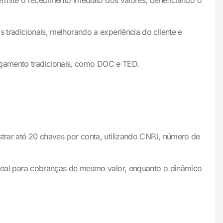
ermite o recebimento imediato dos valores, beneficiando o
radicionais, melhorando a experiência do cliente e
gamento tradicionais, como DOC e TED.
rar até 20 chaves por conta, utilizando CNPJ, número de
deal para cobranças de mesmo valor, enquanto o dinâmico