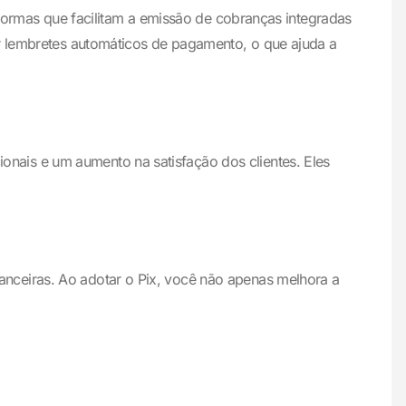
aformas que facilitam a emissão de cobranças integradas
ar lembretes automáticos de pagamento, o que ajuda a
nais e um aumento na satisfação dos clientes. Eles
nceiras. Ao adotar o Pix, você não apenas melhora a