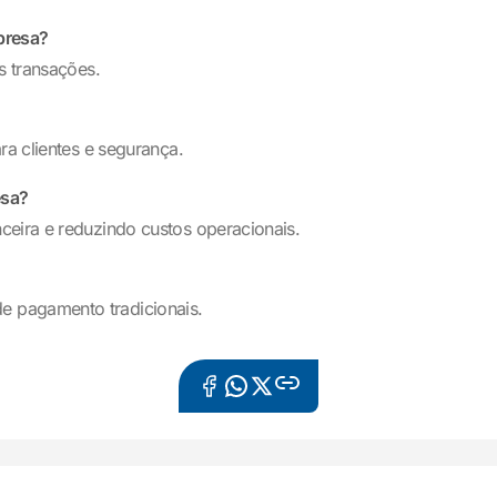
presa?
s transações.
ra clientes e segurança.
esa?
ceira e reduzindo custos operacionais.
e pagamento tradicionais.