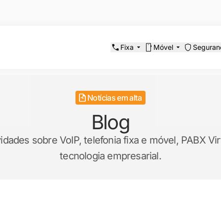
Fixa
Móvel
Seguran
Notícias em alta
Blog
ades sobre VoIP, telefonia fixa e móvel, PABX Virt
tecnologia empresarial.