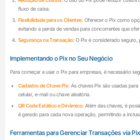
Redução de Custos:
O uso do Pix pode reduzir custos o
fluxo de caixa.
Flexibilidade para os Clientes:
Oferecer o Pix como opçã
evitando a perda de vendas para concorrentes que ofe
Segurança na Transação:
O Pix é considerado seguro,
Implementando o Pix no Seu Negócio
Para começar a usar o Pix para empresas, é necessário seg
Cadastro de Chave Pix:
As chaves Pix são usadas para 
celular, e-mail ou chave aleatória.
QR Code Estático e Dinâmico:
Além das chaves, é possí
é gerado para cada nova operação, permitindo a inclus
Ferramentas para Gerenciar Transações via P