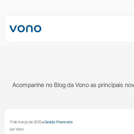
Acompanhe no Blog da Vono as principais novid
•
11 de março de 2025
Gestão Financeira
por Vono