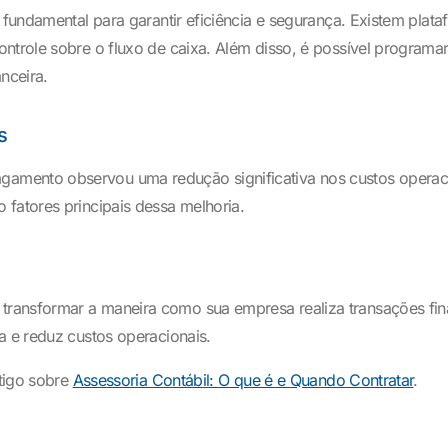
é fundamental para garantir eficiência e segurança. Existem plat
ontrole sobre o fluxo de caixa. Além disso, é possível program
anceira.
s
mento observou uma redução significativa nos custos operacio
 fatores principais dessa melhoria.
ransformar a maneira como sua empresa realiza transações fina
a e reduz custos operacionais.
rtigo sobre
Assessoria Contábil: O que é e Quando Contratar
.