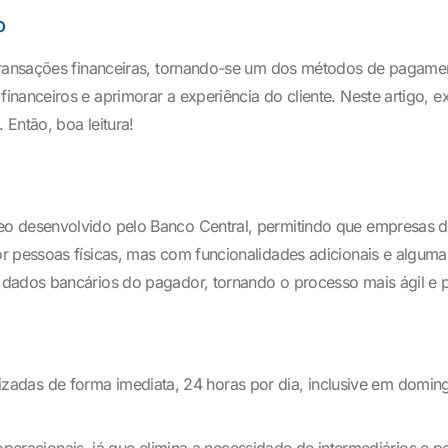
o
transações financeiras, tornando-se um dos métodos de pagamen
inanceiros e aprimorar a experiência do cliente. Neste artigo,
Então, boa leitura!
o desenvolvido pelo Banco Central, permitindo que empresas de
r pessoas físicas, mas com funcionalidades adicionais e algumas
dados bancários do pagador, tornando o processo mais ágil e p
izadas de forma imediata, 24 horas por dia, inclusive em doming