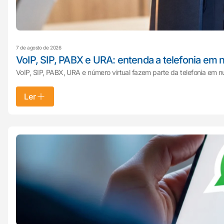
7 de agosto de 2026
VoIP, SIP, PABX e URA: entenda a telefonia em
VoIP, SIP, PABX, URA e número virtual fazem parte da telefonia em 
Ler