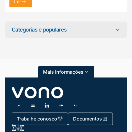
Ler
Mariana da Vono
online agora
Categorias e populares
Categorias
Atendimento ao Cliente
Mais informações
Blog
Dicas e Tutoriais
Gestão de Condomínios
Gestão de Frotas
Trabalhe conosco
Documentos
Gestão de Negócios