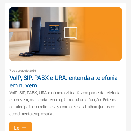
7 de agosto de 2026
VoIP, SIP, PABX e URA: entenda a telefonia
em nuvem
VoIP, SIP, PABX, URA e número virtual fazem parte da telefonia
em nuvem, mas cada tecnologia possui uma função. Entenda
os principais conceitos e veja como eles trabalham juntos no
atendimento empresarial.
Ler