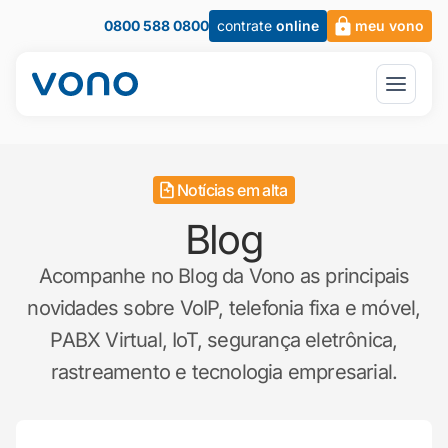
0800 588 0800
contrate
online
meu vono
Notícias em alta
Blog
Acompanhe no Blog da Vono as principais
novidades sobre VoIP, telefonia fixa e móvel,
PABX Virtual, IoT, segurança eletrônica,
rastreamento e tecnologia empresarial.