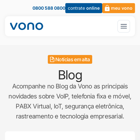
0800 588 0800
contrate
online
meu vono
Notícias em alta
Blog
Acompanhe no Blog da Vono as principais
novidades sobre VoIP, telefonia fixa e móvel,
PABX Virtual, IoT, segurança eletrônica,
rastreamento e tecnologia empresarial.