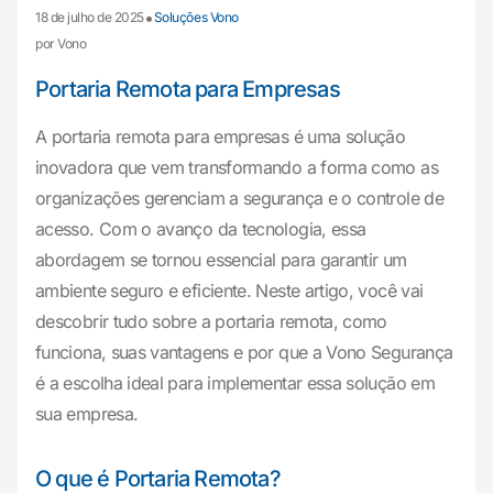
•
18 de julho de 2025
Soluções Vono
por Vono
Portaria Remota para Empresas
A portaria remota para empresas é uma solução
inovadora que vem transformando a forma como as
organizações gerenciam a segurança e o controle de
acesso. Com o avanço da tecnologia, essa
abordagem se tornou essencial para garantir um
ambiente seguro e eficiente. Neste artigo, você vai
descobrir tudo sobre a portaria remota, como
funciona, suas vantagens e por que a Vono Segurança
é a escolha ideal para implementar essa solução em
sua empresa.
O que é Portaria Remota?