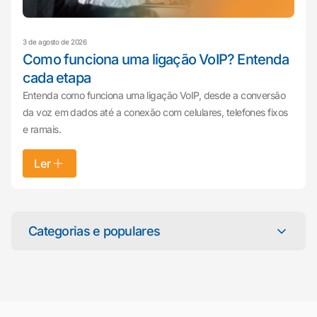
3 de agosto de 2026
Como funciona uma ligação VoIP? Entenda
cada etapa
Entenda como funciona uma ligação VoIP, desde a conversão
da voz em dados até a conexão com celulares, telefones fixos
e ramais.
Ler
Mariana da Vono
online agora
Categorias e populares
Categorias
Atendimento ao Cliente