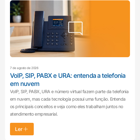
7 de agosto de 2026
VoIP, SIP, PABX e URA: entenda a telefonia
em nuvem
VoIP, SIP, PABX, URA e número virtual fazem parte da telefonia
em nuvem, mas cada tecnologia possui uma função. Entenda
os principais conceitos e veja como eles trabalham juntos no
atendimento empresarial.
Ler