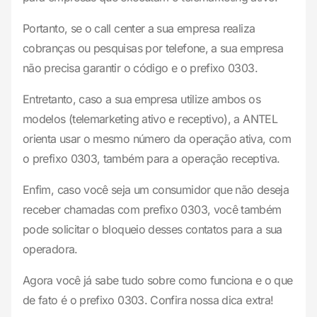
Portanto, se o call center a sua empresa realiza
cobranças ou pesquisas por telefone, a sua empresa
não precisa garantir o código e o prefixo 0303.
Entretanto, caso a sua empresa utilize ambos os
modelos (telemarketing ativo e receptivo), a ANTEL
orienta usar o mesmo número da operação ativa, com
o prefixo 0303, também para a operação receptiva.
Enfim, caso você seja um consumidor que não deseja
receber chamadas com prefixo 0303, você também
pode solicitar o bloqueio desses contatos para a sua
operadora.
Agora você já sabe tudo sobre como funciona e o que
de fato é o prefixo 0303. Confira nossa dica extra!