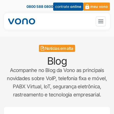
0800 588 0800
contrate
online
meu vono
Notícias em alta
Blog
Acompanhe no Blog da Vono as principais
novidades sobre VoIP, telefonia fixa e móvel,
PABX Virtual, IoT, segurança eletrônica,
rastreamento e tecnologia empresarial.