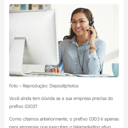
Foto – Reprodução: Depositphotos
Você ainda tem dúvida se a sua empresa precisa do
prefixo 0303?
Como citamos anteriormente, o prefixo 0303 é apenas
para empresas que executam o telemarketing ativo.