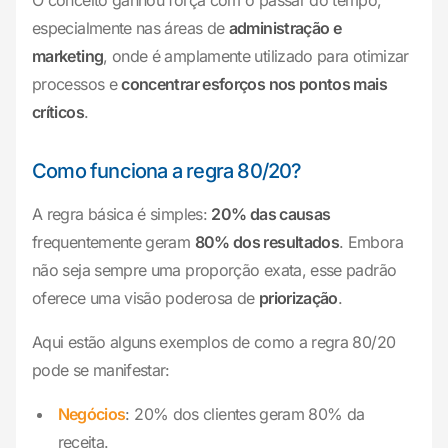
O conceito ganhou força com o passar do tempo,
especialmente nas áreas de
administração e
marketing
, onde é amplamente utilizado para otimizar
processos e
concentrar esforços nos pontos mais
críticos
.
Como funciona a regra 80/20?
A regra básica é simples:
20% das causas
frequentemente geram
80% dos resultados
. Embora
não seja sempre uma proporção exata, esse padrão
oferece uma visão poderosa de
priorização
.
Aqui estão alguns exemplos de como a regra 80/20
pode se manifestar:
Negócios
: 20% dos clientes geram 80% da
receita.