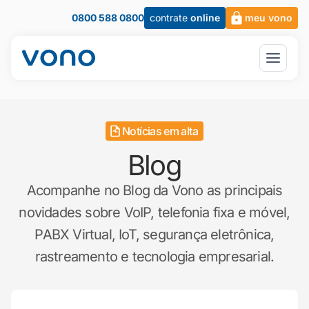
0800 588 0800
contrate
online
meu vono
Notícias em alta
Blog
Acompanhe no Blog da Vono as principais
novidades sobre VoIP, telefonia fixa e móvel,
PABX Virtual, IoT, segurança eletrônica,
rastreamento e tecnologia empresarial.