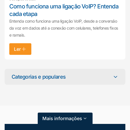
Como funciona uma ligação VoIP? Entenda
cada etapa
Entenda como funciona uma ligação VoIP, desde a conversão
da voz em dados até a conexão com celulares, telefones fixos
e ramais.
Ler
Mariana da Vono
online agora
Categorias e populares
Categorias
Atendimento ao Cliente
Mais informações
Blog