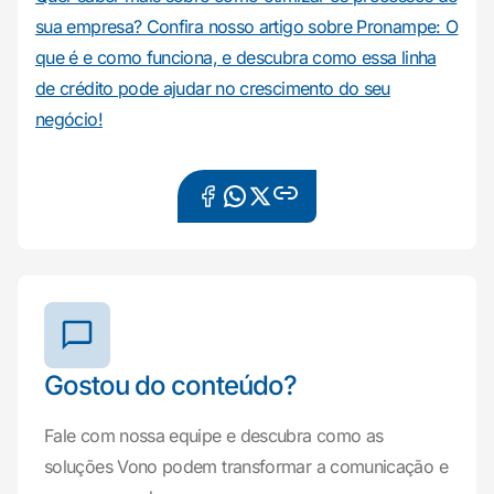
sua empresa? Confira nosso artigo sobre Pronampe: O
que é e como funciona, e descubra como essa linha
de crédito pode ajudar no crescimento do seu
negócio!
Gostou do conteúdo?
Fale com nossa equipe e descubra como as
soluções Vono podem transformar a comunicação e