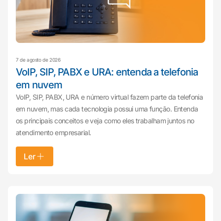
7 de agosto de 2026
VoIP, SIP, PABX e URA: entenda a telefonia
em nuvem
VoIP, SIP, PABX, URA e número virtual fazem parte da telefonia
em nuvem, mas cada tecnologia possui uma função. Entenda
os principais conceitos e veja como eles trabalham juntos no
atendimento empresarial.
Ler