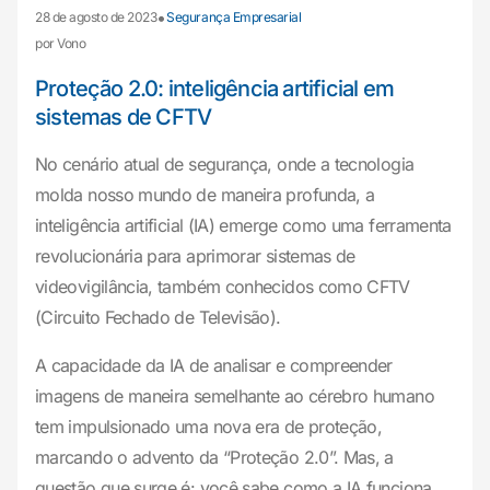
•
28 de agosto de 2023
Segurança Empresarial
por Vono
Proteção 2.0: inteligência artificial em
sistemas de CFTV
No cenário atual de segurança, onde a tecnologia
molda nosso mundo de maneira profunda, a
inteligência artificial (IA) emerge como uma ferramenta
revolucionária para aprimorar sistemas de
videovigilância, também conhecidos como CFTV
(Circuito Fechado de Televisão).
A capacidade da IA de analisar e compreender
imagens de maneira semelhante ao cérebro humano
tem impulsionado uma nova era de proteção,
marcando o advento da “Proteção 2.0”. Mas, a
questão que surge é: você sabe como a IA funciona