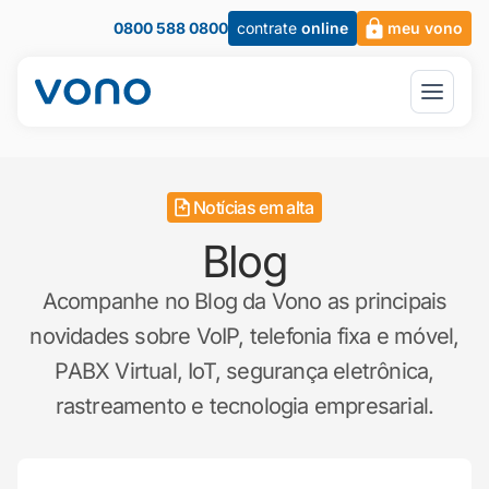
0800 588 0800
contrate
online
meu vono
Notícias em alta
Blog
Acompanhe no Blog da Vono as principais
novidades sobre VoIP, telefonia fixa e móvel,
PABX Virtual, IoT, segurança eletrônica,
rastreamento e tecnologia empresarial.