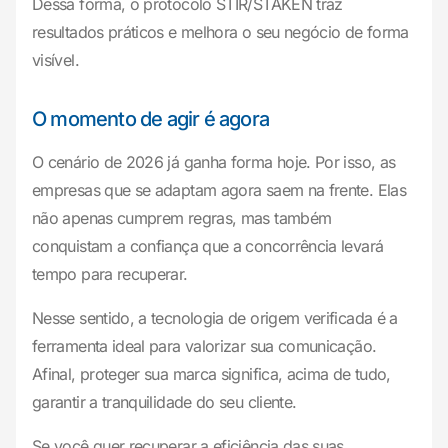
Dessa forma, o protocolo STIR/STAKEN traz
resultados práticos e melhora o seu negócio de forma
visível.
O momento de agir é agora
O cenário de 2026 já ganha forma hoje. Por isso, as
empresas que se adaptam agora saem na frente. Elas
não apenas cumprem regras, mas também
conquistam a confiança que a concorrência levará
tempo para recuperar.
Nesse sentido, a tecnologia de origem verificada é a
ferramenta ideal para valorizar sua comunicação.
Afinal, proteger sua marca significa, acima de tudo,
garantir a tranquilidade do seu cliente.
Se você quer recuperar a eficiência das suas