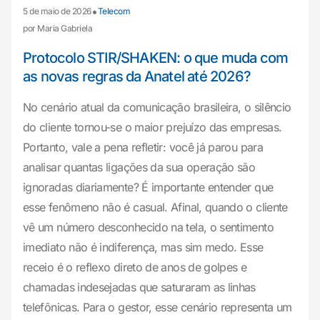
•
5 de maio de 2026
Telecom
por Maria Gabriela
Protocolo STIR/SHAKEN: o que muda com
as novas regras da Anatel até 2026?
No cenário atual da comunicação brasileira, o silêncio
do cliente tornou-se o maior prejuízo das empresas.
Portanto, vale a pena refletir: você já parou para
analisar quantas ligações da sua operação são
ignoradas diariamente? É importante entender que
esse fenômeno não é casual. Afinal, quando o cliente
vê um número desconhecido na tela, o sentimento
imediato não é indiferença, mas sim medo. Esse
receio é o reflexo direto de anos de golpes e
chamadas indesejadas que saturaram as linhas
telefônicas. Para o gestor, esse cenário representa um