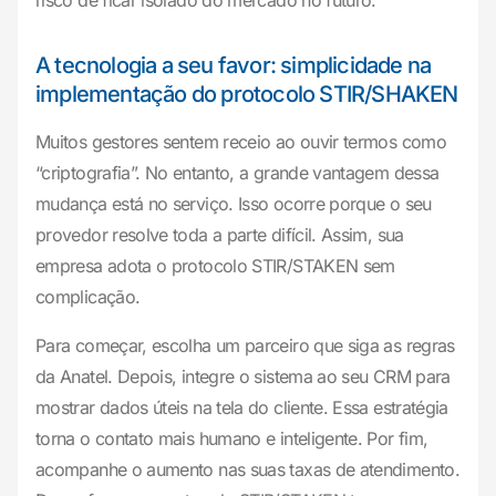
risco de ficar isolado do mercado no futuro.
A tecnologia a seu favor: simplicidade na
implementação do protocolo STIR/SHAKEN
Muitos gestores sentem receio ao ouvir termos como
“criptografia”. No entanto, a grande vantagem dessa
mudança está no serviço. Isso ocorre porque o seu
provedor resolve toda a parte difícil. Assim, sua
empresa adota o protocolo STIR/STAKEN sem
complicação.
Para começar, escolha um parceiro que siga as regras
da Anatel. Depois, integre o sistema ao seu CRM para
mostrar dados úteis na tela do cliente. Essa estratégia
torna o contato mais humano e inteligente. Por fim,
acompanhe o aumento nas suas taxas de atendimento.