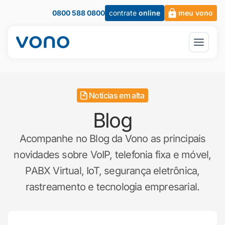
0800 588 0800
contrate
online
meu vono
Notícias em alta
Blog
Acompanhe no Blog da Vono as principais
novidades sobre VoIP, telefonia fixa e móvel,
PABX Virtual, IoT, segurança eletrônica,
rastreamento e tecnologia empresarial.