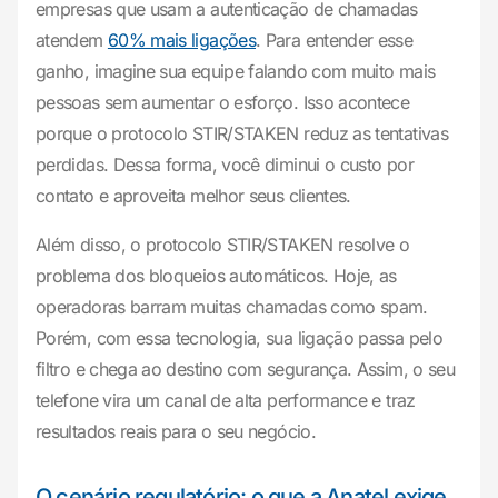
empresas que usam a autenticação de chamadas
atendem
60% mais ligações
. Para entender esse
ganho, imagine sua equipe falando com muito mais
pessoas sem aumentar o esforço. Isso acontece
porque o protocolo STIR/STAKEN reduz as tentativas
perdidas. Dessa forma, você diminui o custo por
contato e aproveita melhor seus clientes.
Além disso, o protocolo STIR/STAKEN resolve o
problema dos bloqueios automáticos. Hoje, as
operadoras barram muitas chamadas como spam.
Porém, com essa tecnologia, sua ligação passa pelo
filtro e chega ao destino com segurança. Assim, o seu
telefone vira um canal de alta performance e traz
resultados reais para o seu negócio.
O cenário regulatório: o que a Anatel exige