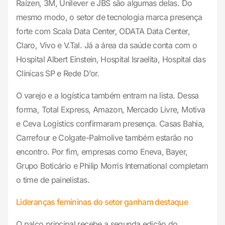
Raízen, 3M, Unilever e JBS são algumas delas. Do
mesmo modo, o setor de tecnologia marca presença
forte com Scala Data Center, ODATA Data Center,
Claro, Vivo e V.Tal. Já a área da saúde conta com o
Hospital Albert Einstein, Hospital Israelita, Hospital das
Clínicas SP e Rede D’or.
O varejo e a logística também entram na lista. Dessa
forma, Total Express, Amazon, Mercado Livre, Motiva
e Ceva Logistics confirmaram presença. Casas Bahia,
Carrefour e Colgate-Palmolive também estarão no
encontro. Por fim, empresas como Eneva, Bayer,
Grupo Boticário e Philip Morris International completam
o time de painelistas.
Lideranças femininas do setor ganham destaque
O palco principal recebe a segunda edição do