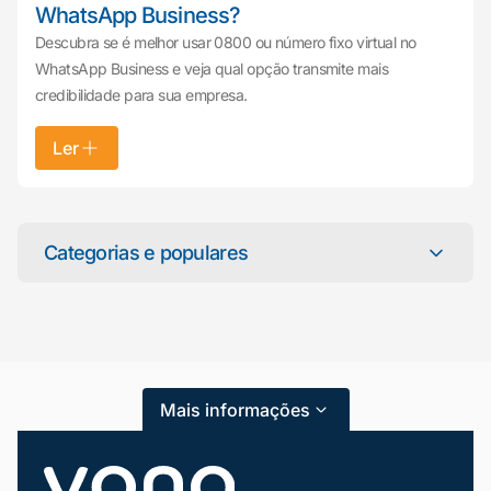
WhatsApp Business?
Descubra se é melhor usar 0800 ou número fixo virtual no
WhatsApp Business e veja qual opção transmite mais
credibilidade para sua empresa.
Ler
Mariana da Vono
online agora
Categorias e populares
Categorias
Atendimento ao Cliente
Mais informações
Blog
Dicas e Tutoriais