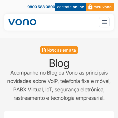
0800 588 0800
contrate
online
meu vono
Notícias em alta
Blog
Acompanhe no Blog da Vono as principais
novidades sobre VoIP, telefonia fixa e móvel,
PABX Virtual, IoT, segurança eletrônica,
rastreamento e tecnologia empresarial.