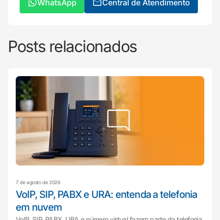
WhatsApp
Central de Atendimento
Posts relacionados
7 de agosto de 2026
VoIP, SIP, PABX e URA: entenda a telefonia
em nuvem
VoIP, SIP, PABX, URA e número virtual fazem parte da telefonia