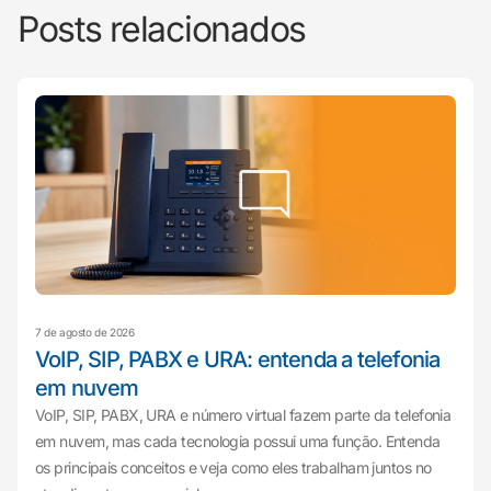
Posts relacionados
7 de agosto de 2026
VoIP, SIP, PABX e URA: entenda a telefonia
em nuvem
VoIP, SIP, PABX, URA e número virtual fazem parte da telefonia
em nuvem, mas cada tecnologia possui uma função. Entenda
os principais conceitos e veja como eles trabalham juntos no