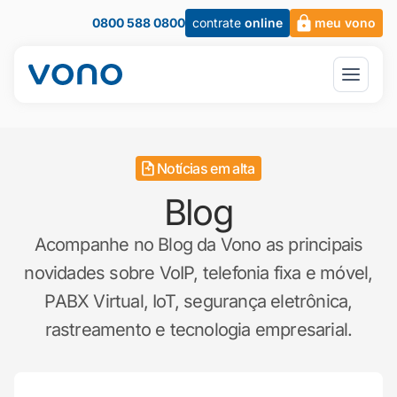
0800 588 0800
contrate
online
meu vono
Notícias em alta
Blog
Acompanhe no Blog da Vono as principais
novidades sobre VoIP, telefonia fixa e móvel,
PABX Virtual, IoT, segurança eletrônica,
rastreamento e tecnologia empresarial.