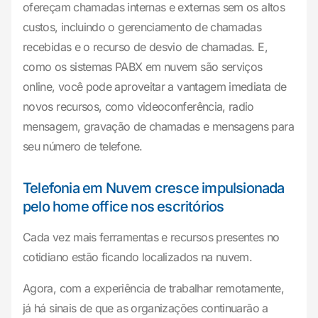
ofereçam chamadas internas e externas sem os altos
custos, incluindo o gerenciamento de chamadas
recebidas e o recurso de desvio de chamadas. E,
como os sistemas PABX em nuvem são serviços
online, você pode aproveitar a vantagem imediata de
novos recursos, como videoconferência, radio
mensagem, gravação de chamadas e mensagens para
seu número de telefone.
Telefonia em Nuvem cresce impulsionada
pelo home office nos escritórios
Cada vez mais ferramentas e recursos presentes no
cotidiano estão ficando localizados na nuvem.
Agora, com a experiência de trabalhar remotamente,
já há sinais de que as organizações continuarão a