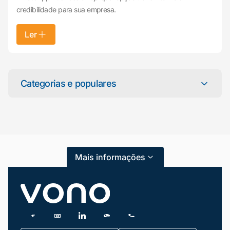
credibilidade para sua empresa.
Ler
Mariana da Vono
online agora
Categorias e populares
Categorias
Atendimento ao Cliente
Mais informações
Blog
Dicas e Tutoriais
Gestão de Condomínios
Gestão de Frotas