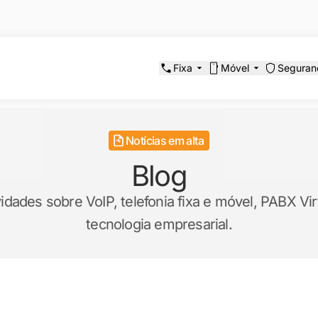
Fixa
Móvel
Seguran
Notícias em alta
Blog
ades sobre VoIP, telefonia fixa e móvel, PABX Virt
tecnologia empresarial.