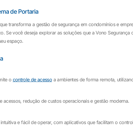
ma de Portaria
 que transforma a gestão de segurança em condomínios e empre
o. Se você deseja explorar as soluções que a Vono Segurança 
seu espaço.
ia
mite o
controle de acesso
a ambientes de forma remota, utiliza
 de acessos, redução de custos operacionais e gestão moderna.
tuitiva e fácil de operar, com aplicativos que facilitam o contro