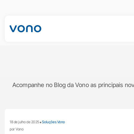
Acompanhe no Blog da Vono as principais novid
•
18 de julho de 2025
Soluções Vono
por Vono