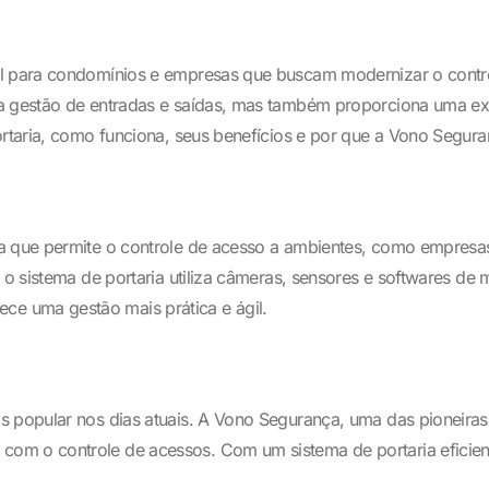
ial para condomínios e empresas que buscam modernizar o cont
a gestão de entradas e saídas, mas também proporciona uma exp
ortaria, como funciona, seus benefícios e por que a Vono Segura
a que permite o controle de acesso a ambientes, como empresas
 o sistema de portaria utiliza câmeras, sensores e softwares de
e uma gestão mais prática e ágil.
is popular nos dias atuais. A Vono Segurança, uma das pioneir
m o controle de acessos. Com um sistema de portaria eficiente