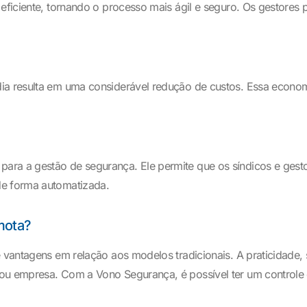
 eficiente, tornando o processo mais ágil e seguro. Os gestores
dia resulta em uma considerável redução de custos. Essa econo
ara a gestão de segurança. Ele permite que os síndicos e gesto
de forma automatizada.
mota?
de vantagens em relação aos modelos tradicionais. A praticidad
ou empresa. Com a Vono Segurança, é possível ter um controle 