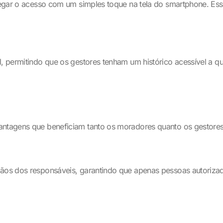
 negar o acesso com um simples toque na tela do smartphone. Ess
al, permitindo que os gestores tenham um histórico acessível a 
vantagens que beneficiam tanto os moradores quanto os gestore
ãos dos responsáveis, garantindo que apenas pessoas autorizada