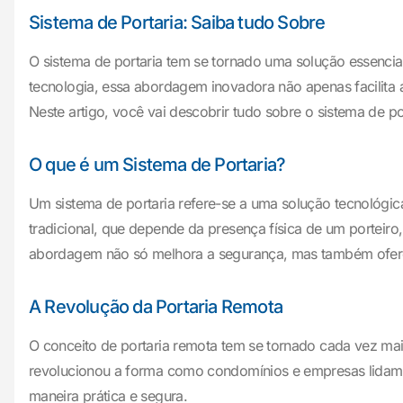
Sistema de Portaria: Saiba tudo Sobre
O sistema de portaria tem se tornado uma solução essenc
tecnologia, essa abordagem inovadora não apenas facilita 
Neste artigo, você vai descobrir tudo sobre o sistema de p
O que é um Sistema de Portaria?
Um sistema de portaria refere-se a uma solução tecnológic
tradicional, que depende da presença física de um porteiro,
abordagem não só melhora a segurança, mas também oferec
A Revolução da Portaria Remota
O conceito de portaria remota tem se tornado cada vez ma
revolucionou a forma como condomínios e empresas lidam co
maneira prática e segura.