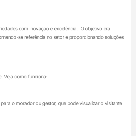
iedades com inovação e excelência. O objetivo era
ornando-se referência no setor e proporcionando soluções
te. Veja como funciona:
ara o morador ou gestor, que pode visualizar o visitante