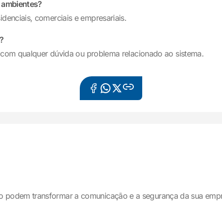
e ambientes?
enciais, comerciais e empresariais.
?
r com qualquer dúvida ou problema relacionado ao sistema.
o podem transformar a comunicação e a segurança da sua emp