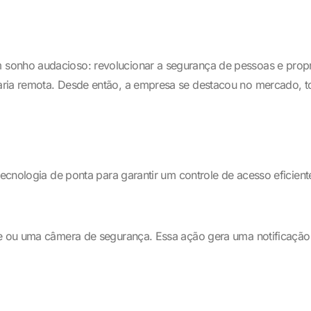
sonho audacioso: revolucionar a segurança de pessoas e propr
aria remota. Desde então, a empresa se destacou no mercado, t
tecnologia de ponta para garantir um controle de acesso eficien
ne ou uma câmera de segurança. Essa ação gera uma notificação p