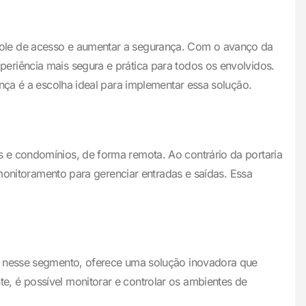
role de acesso e aumentar a segurança. Com o avanço da
eriência mais segura e prática para todos os envolvidos.
nça é a escolha ideal para implementar essa solução.
 e condomínios, de forma remota. Ao contrário da portaria
 monitoramento para gerenciar entradas e saídas. Essa
as nesse segmento, oferece uma solução inovadora que
, é possível monitorar e controlar os ambientes de