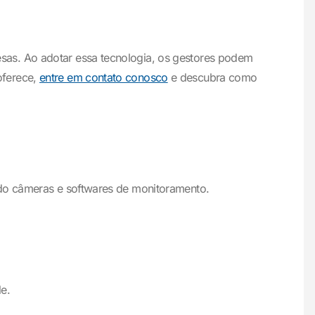
sas. Ao adotar essa tecnologia, os gestores podem
oferece,
entre em contato conosco
e descubra como
ndo câmeras e softwares de monitoramento.
le.