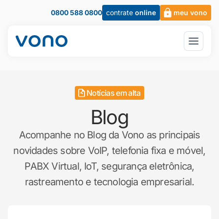
0800 588 0800
contrate
online
meu vono
Notícias em alta
Blog
Acompanhe no Blog da Vono as principais
novidades sobre VoIP, telefonia fixa e móvel,
PABX Virtual, IoT, segurança eletrônica,
rastreamento e tecnologia empresarial.