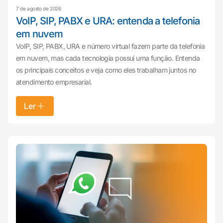
7 de agosto de 2026
VoIP, SIP, PABX e URA: entenda a telefonia
em nuvem
VoIP, SIP, PABX, URA e número virtual fazem parte da telefonia
em nuvem, mas cada tecnologia possui uma função. Entenda
os principais conceitos e veja como eles trabalham juntos no
atendimento empresarial.
Ler