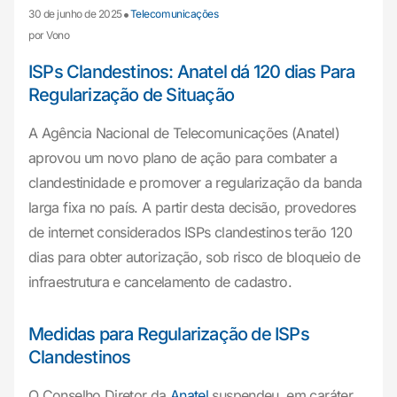
•
30 de junho de 2025
Telecomunicações
por Vono
ISPs Clandestinos: Anatel dá 120 dias Para
Regularização de Situação
A Agência Nacional de Telecomunicações (Anatel)
aprovou um novo plano de ação para combater a
clandestinidade e promover a regularização da banda
larga fixa no país. A partir desta decisão, provedores
de internet considerados ISPs clandestinos terão 120
dias para obter autorização, sob risco de bloqueio de
infraestrutura e cancelamento de cadastro.
Medidas para Regularização de ISPs
Clandestinos
O Conselho Diretor da
Anatel
suspendeu, em caráter