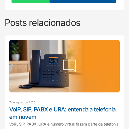
Posts relacionados
7 de agosto de 2026
VoIP, SIP, PABX e URA: entenda a telefonia
em nuvem
VoIP, SIP, PABX, URA e número virtual fazem parte da telefonia