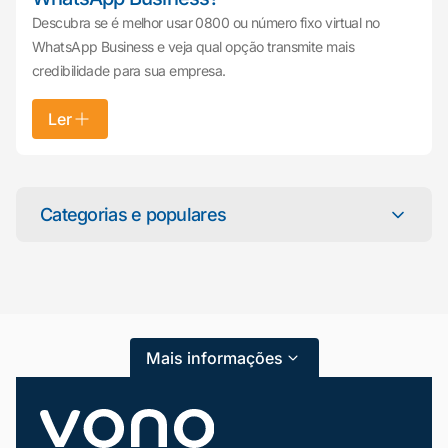
Descubra se é melhor usar 0800 ou número fixo virtual no
WhatsApp Business e veja qual opção transmite mais
credibilidade para sua empresa.
Ler
Mariana da Vono
online agora
Categorias e populares
Categorias
Atendimento ao Cliente
Mais informações
Blog
Dicas e Tutoriais