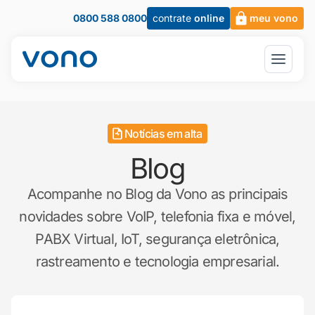
0800 588 0800
contrate
online
meu vono
Notícias em alta
Blog
Acompanhe no Blog da Vono as principais
novidades sobre VoIP, telefonia fixa e móvel,
PABX Virtual, IoT, segurança eletrônica,
rastreamento e tecnologia empresarial.