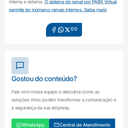
interna e externa.
O sistema de ramal por PABX Virtual
permite ter inúmeros ramais internos. Saiba mais!
Gostou do conteúdo?
Fale com nossa equipe e descubra como as
soluções Vono podem transformar a comunicação e
a segurança da sua empresa.
WhatsApp
Central de Atendimento