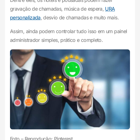
Dentre eles, os hotéis e pousadas podem fazer
gravação de chamadas, música de espera,
URA
personalizada
, desvio de chamadas e muito mais.
Assim, ainda podem controlar tudo isso em um painel
administrador simples, prático e completo.
Foto – Reprodução: Pinterest