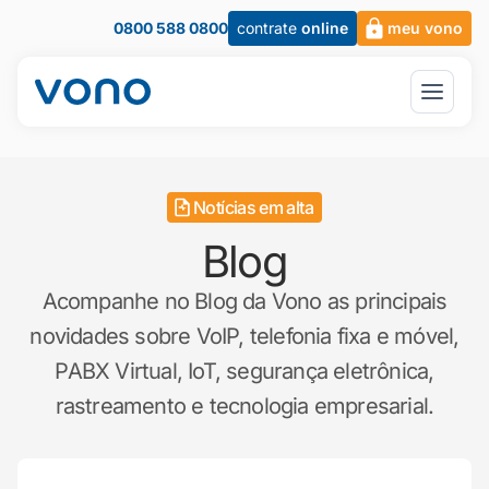
0800 588 0800
contrate
online
meu vono
Notícias em alta
Blog
Acompanhe no Blog da Vono as principais
novidades sobre VoIP, telefonia fixa e móvel,
PABX Virtual, IoT, segurança eletrônica,
rastreamento e tecnologia empresarial.