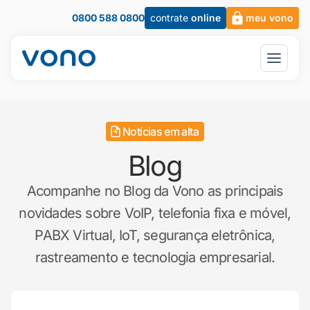
0800 588 0800
contrate
online
meu vono
Notícias em alta
Blog
Acompanhe no Blog da Vono as principais
novidades sobre VoIP, telefonia fixa e móvel,
PABX Virtual, IoT, segurança eletrônica,
rastreamento e tecnologia empresarial.