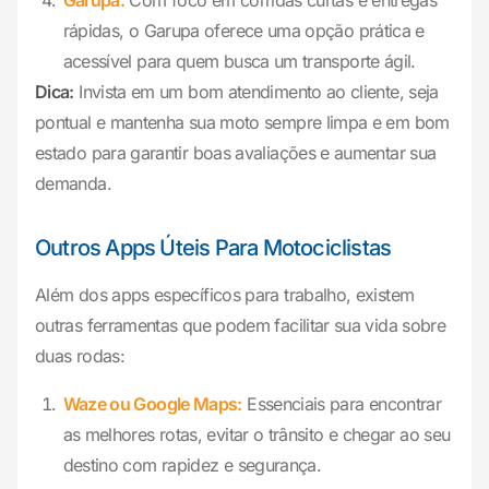
Garupa:
Com foco em corridas curtas e entregas
rápidas, o Garupa oferece uma opção prática e
acessível para quem busca um transporte ágil.
Dica:
Invista em um bom atendimento ao cliente, seja
pontual e mantenha sua moto sempre limpa e em bom
estado para garantir boas avaliações e aumentar sua
demanda.
Outros Apps Úteis Para Motociclistas
Além dos apps específicos para trabalho, existem
outras ferramentas que podem facilitar sua vida sobre
duas rodas:
Waze ou Google Maps:
Essenciais para encontrar
as melhores rotas, evitar o trânsito e chegar ao seu
destino com rapidez e segurança.