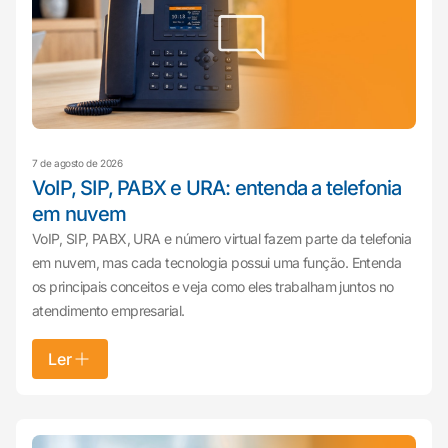
7 de agosto de 2026
VoIP, SIP, PABX e URA: entenda a telefonia
em nuvem
VoIP, SIP, PABX, URA e número virtual fazem parte da telefonia
em nuvem, mas cada tecnologia possui uma função. Entenda
os principais conceitos e veja como eles trabalham juntos no
atendimento empresarial.
Ler