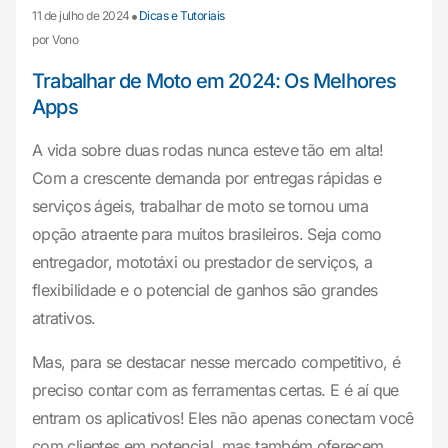
•
11 de julho de 2024
Dicas e Tutoriais
por Vono
Trabalhar de Moto em 2024: Os Melhores
Apps
A vida sobre duas rodas nunca esteve tão em alta!
Com a crescente demanda por entregas rápidas e
serviços ágeis, trabalhar de moto se tornou uma
opção atraente para muitos brasileiros. Seja como
entregador, mototáxi ou prestador de serviços, a
flexibilidade e o potencial de ganhos são grandes
atrativos.
Mas, para se destacar nesse mercado competitivo, é
preciso contar com as ferramentas certas. E é aí que
entram os aplicativos! Eles não apenas conectam você
com clientes em potencial, mas também oferecem