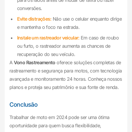
para os lados antes de mudar de faixa ou fazer
conversões.
Evite distrações:
Não use o celular enquanto dirige
e mantenha o foco na estrada.
Instale um rastreador veicular:
Em caso de roubo
ou furto, o rastreador aumenta as chances de
recuperação do seu veículo.
A
Vono Rastreamento
oferece soluções completas de
rastreamento e segurança para motos, com tecnologia
avançada e monitoramento 24 horas. Conheça nossos
planos e proteja seu patrimônio e sua fonte de renda.
Conclusão
Trabalhar de moto em 2024 pode ser uma ótima
oportunidade para quem busca flexibilidade,