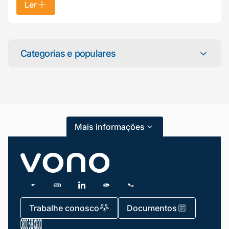
Ler
Mariana da Vono
online agora
Categorias e populares
Categorias
Atendimento ao Cliente
Mais informações
Blog
Dicas e Tutoriais
Gestão de Condomínios
Gestão de Frotas
Trabalhe conosco
Documentos
Gestão de Negócios