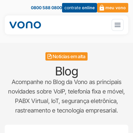
0800 588 0800
contrate
online
meu vono
Notícias em alta
Blog
Acompanhe no Blog da Vono as principais
novidades sobre VoIP, telefonia fixa e móvel,
PABX Virtual, IoT, segurança eletrônica,
rastreamento e tecnologia empresarial.